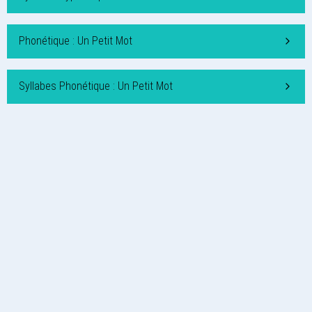
Phonétique : Un Petit Mot
Syllabes Phonétique : Un Petit Mot