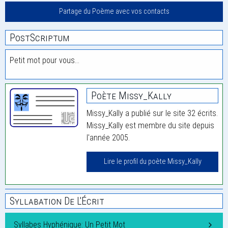
Partage du Poème avec vos contacts
PostScriptum
Petit mot pour vous…
Poète Missy_Kally
Missy_Kally a publié sur le site 32 écrits.
Missy_Kally est membre du site depuis
l'année 2005.
Lire le profil du poète Missy_Kally
Syllabation De L'Écrit
Syllabes Hyphénique: Un Petit Mot