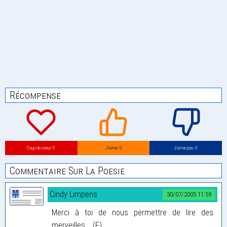
Récompense
Coup de coeur: 0
J’aime: 0
J’aime pas: 0
Commentaire Sur La Poesie
Cindy Limpens
30/07/2005 11:59
Merci à toi de nous permettre de lire des
merveilles.....(F)