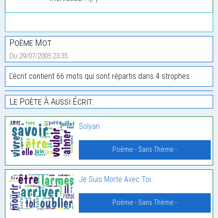
Poème Mot
Du 29/07/2005 23:35
L'écrit contient 66 mots qui sont répartis dans 4 strophes.
Le Poète À Aussi Écrit:
Solyan
Poème - Sans Thème -
Je Suis Morte Avec Toi…
Poème - Sans Thème -