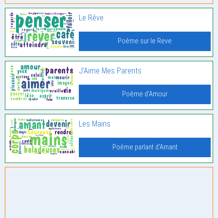
Le Rêve
Poème sur le Reve
J’Aime Mes Parents
Poème d'Amour
Les Mains
Poème parlant d'Amant