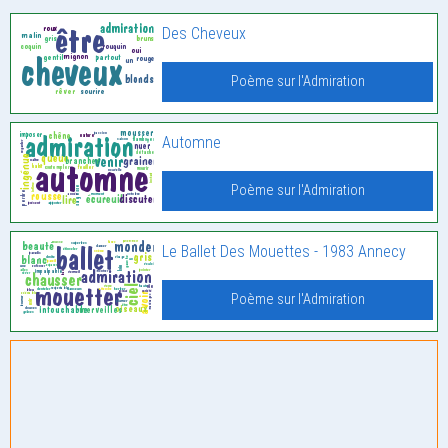
Des Cheveux
Poème sur l'Admiration
Automne
Poème sur l'Admiration
Le Ballet Des Mouettes - 1983 Annecy
Poème sur l'Admiration