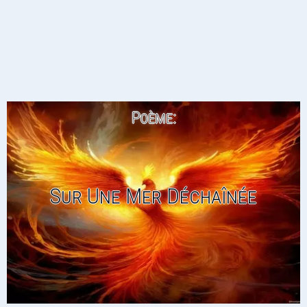
Poème:
Sur Une Mer Déchaînée