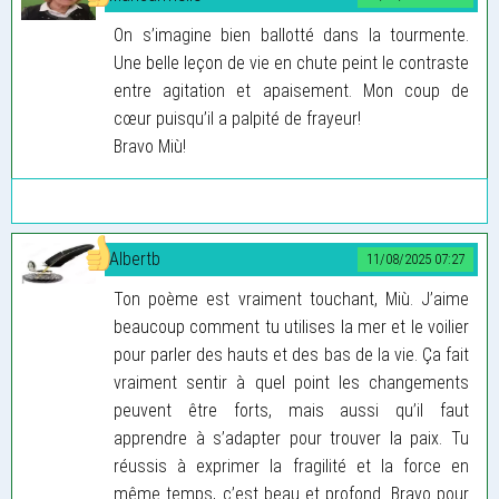
On s’imagine bien ballotté dans la tourmente.
Une belle leçon de vie en chute peint le contraste
entre agitation et apaisement. Mon coup de
cœur puisqu’il a palpité de frayeur!
Bravo Miù!
Albertb
11/08/2025 07:27
Ton poème est vraiment touchant, Miù. J’aime
beaucoup comment tu utilises la mer et le voilier
pour parler des hauts et des bas de la vie. Ça fait
vraiment sentir à quel point les changements
peuvent être forts, mais aussi qu’il faut
apprendre à s’adapter pour trouver la paix. Tu
réussis à exprimer la fragilité et la force en
même temps, c’est beau et profond. Bravo pour