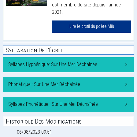
est membre du site depuis l'année
2021.
Lire le profil du poète Miù
Syllabation De L'Écrit
Syllabes Hyphénique: Sur Une Mer Déchaînée
Phonétique : Sur Une Mer Déchaînée
Syllabes Phonétique : Sur Une Mer Déchaînée
Historique Des Modifications
06/08/2023 09:51