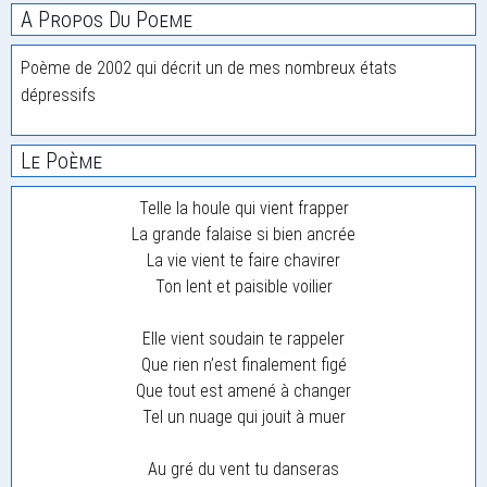
A Propos Du Poeme
Poème de 2002 qui décrit un de mes nombreux états
dépressifs
Le Poème
Telle la houle qui vient frapper
La grande falaise si bien ancrée
La vie vient te faire chavirer
Ton lent et paisible voilier
Elle vient soudain te rappeler
Que rien n’est finalement figé
Que tout est amené à changer
Tel un nuage qui jouit à muer
Au gré du vent tu danseras