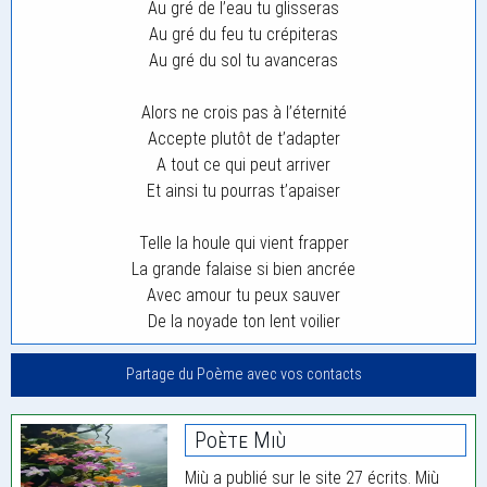
Au gré de l’eau tu glisseras
Au gré du feu tu crépiteras
Au gré du sol tu avanceras
Alors ne crois pas à l’éternité
Accepte plutôt de t’adapter
A tout ce qui peut arriver
Et ainsi tu pourras t’apaiser
Telle la houle qui vient frapper
La grande falaise si bien ancrée
Avec amour tu peux sauver
De la noyade ton lent voilier
Partage du Poème avec vos contacts
Poète Miù
Miù a publié sur le site 27 écrits. Miù