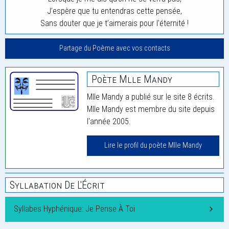
J’espère que tu entendras cette pensée,
Sans douter que je t’aimerais pour l’éternité !
Partage du Poème avec vos contacts
Poète Mlle Mandy
Mlle Mandy a publié sur le site 8 écrits.
Mlle Mandy est membre du site depuis
l'année 2005.
Lire le profil du poète Mlle Mandy
Syllabation De L'Écrit
Syllabes Hyphénique: Je Pense À Toi