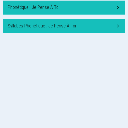
Phonétique : Je Pense À Toi
Syllabes Phonétique : Je Pense À Toi