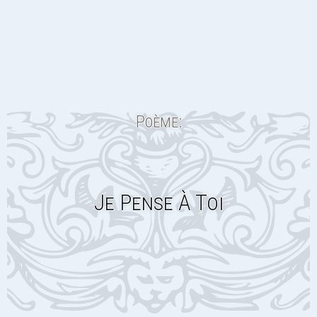
Poème:
Je Pense À Toi