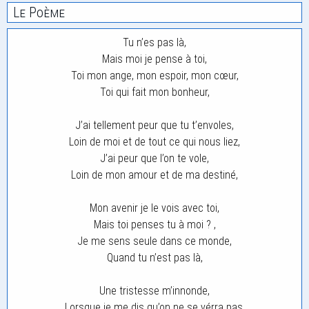
Le Poème
Tu n’es pas là,
Mais moi je pense à toi,
Toi mon ange, mon espoir, mon cœur,
Toi qui fait mon bonheur,
J’ai tellement peur que tu t’envoles,
Loin de moi et de tout ce qui nous liez,
J’ai peur que l’on te vole,
Loin de mon amour et de ma destiné,
Mon avenir je le vois avec toi,
Mais toi penses tu à moi ? ,
Je me sens seule dans ce monde,
Quand tu n’est pas là,
Une tristesse m’innonde,
Lorsque je me dis qu’on ne se vérra pas,