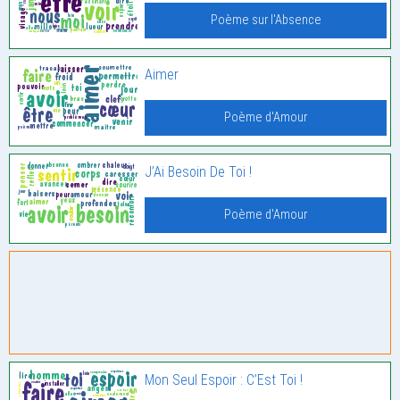
Poème sur l'Absence
Aimer
Poème d'Amour
J’Ai Besoin De Toi !
Poème d'Amour
Mon Seul Espoir : C’Est Toi !