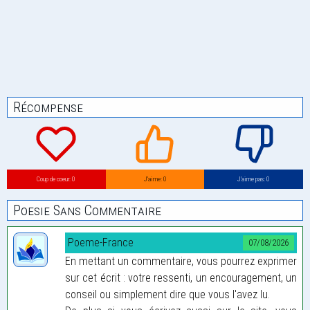
Récompense
Coup de coeur: 0
J’aime: 0
J’aime pas: 0
Poesie Sans Commentaire
Poeme-France
07/08/2026
En mettant un commentaire, vous pourrez exprimer
sur cet écrit : votre ressenti, un encouragement, un
conseil ou simplement dire que vous l'avez lu.