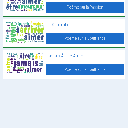
Poème sur la Passion
La Séparation
Poème sur la Souffrance
Jamais À Une Autre
Poème sur la Souffrance