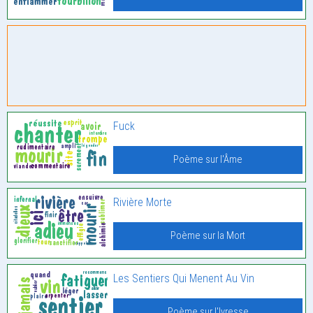
Fuck
Poème sur l'Âme
Rivière Morte
Poème sur la Mort
Les Sentiers Qui Menent Au Vin
Poème sur l'Ivresse