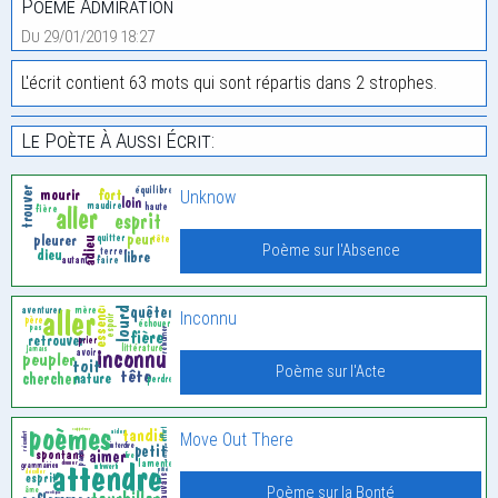
Poème Admiration
Du 29/01/2019 18:27
L'écrit contient 63 mots qui sont répartis dans 2 strophes.
Le Poète À Aussi Écrit:
Unknow
Poème sur l'Absence
Inconnu
Poème sur l'Acte
Move Out There
Poème sur la Bonté