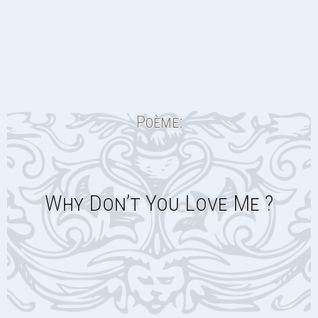
Poème:
Why Don’t You Love Me ?