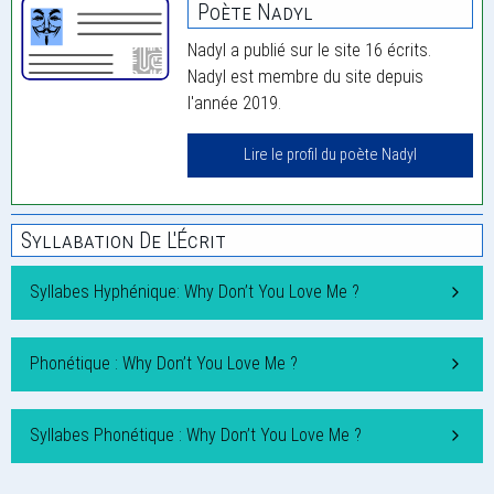
Poète Nadyl
Nadyl a publié sur le site 16 écrits.
Nadyl est membre du site depuis
l'année 2019.
Lire le profil du poète Nadyl
Syllabation De L'Écrit
Syllabes Hyphénique: Why Don’t You Love Me ?
Phonétique : Why Don’t You Love Me ?
Syllabes Phonétique : Why Don’t You Love Me ?