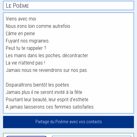
Le Poème
Viens avec moi
Nous irons loin comme autrefois
L’âme en peine
Fuyant nos migraines.
Peut tu te rappeler ?
Les mains dans les poches, décontracter.
La vie n’attend pas !
Jamais nous ne reviendrons sur nos pas.
Disparaîtrons bientôt les poètes
Jamais plus il ne seront invité à la fête
Pourtant leur beauté, leur esprit d’esthète
A jamais laisserons ces femmes satisfaites.
Partage du Poème avec vos contacts