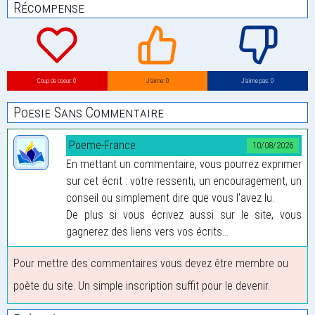
Récompense
Coup de coeur: 0
J’aime: 0
J’aime pas: 0
Poesie Sans Commentaire
Poeme-France
10/08/2026
En mettant un commentaire, vous pourrez exprimer
sur cet écrit : votre ressenti, un encouragement, un
conseil ou simplement dire que vous l'avez lu.
De plus si vous écrivez aussi sur le site, vous
gagnerez des liens vers vos écrits...
Pour mettre des commentaires vous devez être membre ou
poète du site. Un simple inscription suffit pour le devenir.