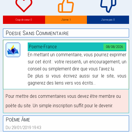
Coup de coeur: 0
J’aime: 1
J’aime pas: 0
Poesie Sans Commentaire
Poeme-France
08/08/2026
En mettant un commentaire, vous pourrez exprimer
sur cet écrit : votre ressenti, un encouragement, un
conseil ou simplement dire que vous l'avez lu.
De plus si vous écrivez aussi sur le site, vous
gagnerez des liens vers vos écrits...
Pour mettre des commentaires vous devez être membre ou
poète du site. Un simple inscription suffit pour le devenir.
Poème Âme
Du 29/01/2019 19:43