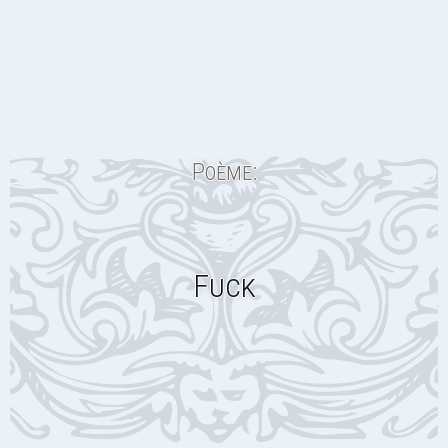
Poème:
Fuck