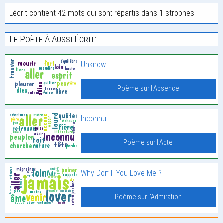
L'écrit contient 42 mots qui sont répartis dans 1 strophes.
Le Poète À Aussi Écrit:
Unknow
Poème sur l'Absence
Inconnu
Poème sur l'Acte
Why Don’T You Love Me ?
Poème sur l'Admiration