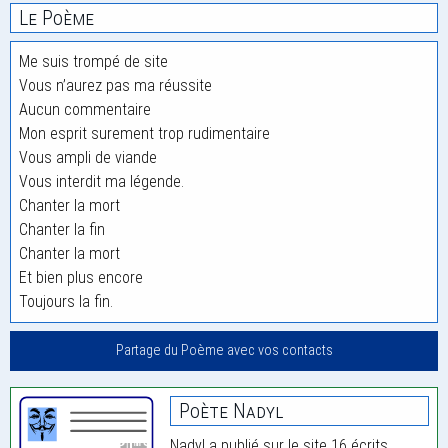
Le Poème
Me suis trompé de site
Vous n’aurez pas ma réussite
Aucun commentaire
Mon esprit surement trop rudimentaire
Vous ampli de viande
Vous interdit ma légende.
Chanter la mort
Chanter la fin
Chanter la mort
Et bien plus encore
Toujours la fin.
Partage du Poème avec vos contacts
Poète Nadyl
Nadyl a publié sur le site 16 écrits.