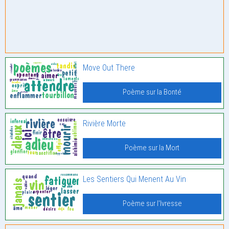
Move Out There
Poème sur la Bonté
Rivière Morte
Poème sur la Mort
Les Sentiers Qui Menent Au Vin
Poème sur l'Ivresse