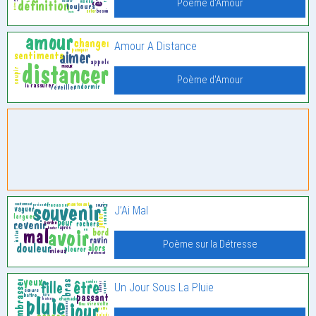
Poème d'Amour
Amour A Distance
Poème d'Amour
J’Ai Mal
Poème sur la Détresse
Un Jour Sous La Pluie