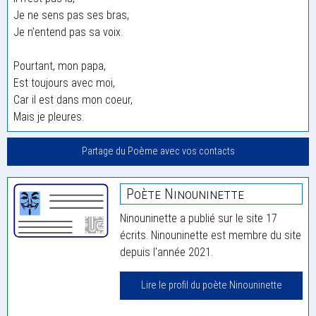
Je ne sens pas ses bras,
Je n’entend pas sa voix.
Pourtant, mon papa,
Est toujours avec moi,
Car il est dans mon coeur,
Mais je pleures.
Partage du Poème avec vos contacts
Poète Ninouninette
Ninouninette a publié sur le site 17
écrits. Ninouninette est membre du site
depuis l'année 2021.
Lire le profil du poète Ninouninette