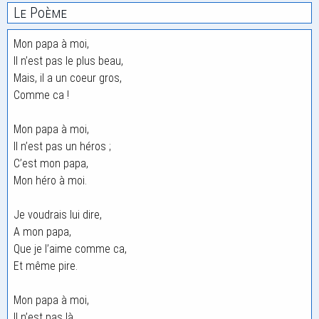
Le Poème
Mon papa à moi,
Il n’est pas le plus beau,
Mais, il a un coeur gros,
Comme ca !
Mon papa à moi,
Il n’est pas un héros ;
C’est mon papa,
Mon héro à moi.
Je voudrais lui dire,
A mon papa,
Que je l’aime comme ca,
Et même pire.
Mon papa à moi,
Il n’est pas là,