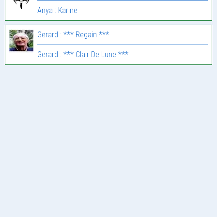
Anya : Karine
Gerard : *** Regain ***
Gerard : *** Clair De Lune ***