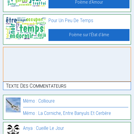
Poème d'Amour
Pour Un Peu De Temps
Poème sur l'État d'âme
Texte Des Commentateurs
Mémo : Collioure
Mémo : La Corniche, Entre Banyuls Et Cerbère
Anya : Cueille Le Jour