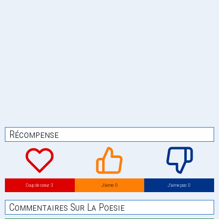
Récompense
Coup de coeur: 3
J’aime: 0
J’aime pas: 0
Commentaires Sur La Poesie