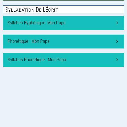
Syllabation De L'Écrit
Syllabes Hyphénique: Mon Papa
Phonétique : Mon Papa
Syllabes Phonétique : Mon Papa