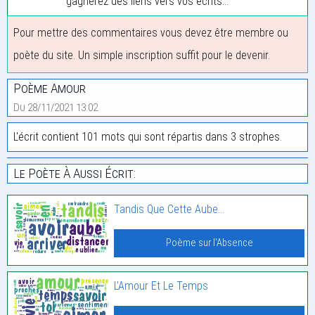
gagnerez des liens vers vos écrits...
Pour mettre des commentaires vous devez être membre ou
poète du site. Un simple inscription suffit pour le devenir.
Poème Amour
Du 28/11/2021 13:02
L'écrit contient 101 mots qui sont répartis dans 3 strophes.
Le Poète À Aussi Écrit:
Tandis Que Cette Aube…
Poème sur l'Absence
L’Amour Et Le Temps