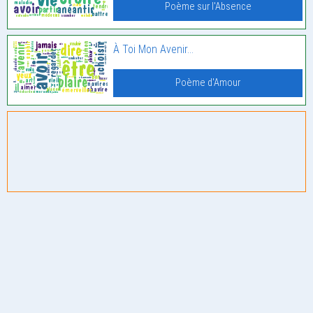
Poème sur l'Absence
À Toi Mon Avenir…
Poème d'Amour