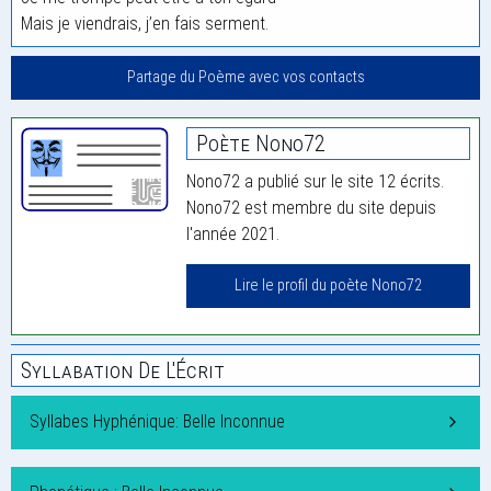
Mais je viendrais, j’en fais serment.
Partage du Poème avec vos contacts
Poète Nono72
Nono72 a publié sur le site 12 écrits.
Nono72 est membre du site depuis
l'année 2021.
Lire le profil du poète Nono72
Syllabation De L'Écrit
Syllabes Hyphénique: Belle Inconnue