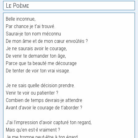
Le Poème
Belle inconnue,
Par chance je t’ai trouvé.
Saurai-je ton nom méconnu
De mon âme et de mon cœur envoûtés ?
Je ne saurais avoir le courage,
De venir te demander ton âge,
Parce que ta beauté me décourage
De tenter de voir ton vrai visage.
Je ne sais quelle décision prendre.
Venir te voir ou patienter ?
Combien de temps devrais-je attendre
Avant d’avoir le courage de t’aborder ?
J’ai l’impression d’avoir capturé ton regard,
Mais qu’en est-il vraiment ?
Je me trompe peut-être à ton égard