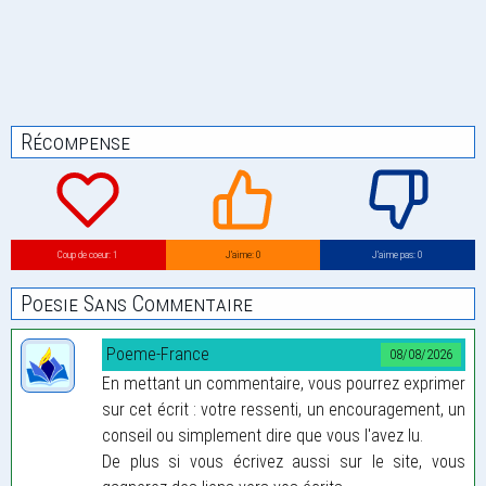
Récompense
Coup de coeur: 1
J’aime: 0
J’aime pas: 0
Poesie Sans Commentaire
Poeme-France
08/08/2026
En mettant un commentaire, vous pourrez exprimer
sur cet écrit : votre ressenti, un encouragement, un
conseil ou simplement dire que vous l'avez lu.
De plus si vous écrivez aussi sur le site, vous