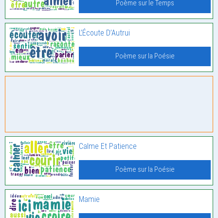
Poème sur le Temps
L’Écoute D’Autrui
Poème sur la Poésie
Calme Et Patience
Poème sur la Poésie
Mamie