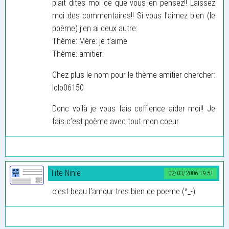
plait dites moi ce que vous en pensez!! Laissez
moi des commentaires!! Si vous l’aimez bien (le
poème) j’en ai deux autre:
Thème: Mère: je t’aime
Thème: amitier:
Chez plus le nom pour le thème amitier chercher:
lolo06150
Donc voilà je vous fais coffience aider moi!! Je
fais c’est poème avec tout mon coeur
Tite Ninie
02/03/2006 19:51
c’est beau l’amour tres bien ce poeme (^_-)