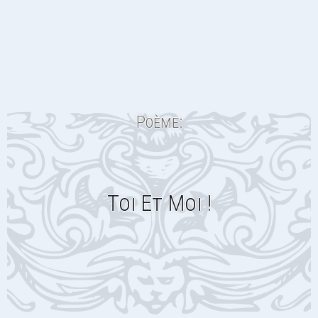
Poème:
Toi Et Moi !