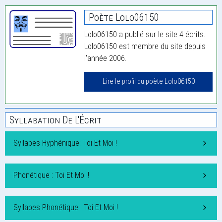
Poète Lolo06150
Lolo06150 a publié sur le site 4 écrits.
Lolo06150 est membre du site depuis
l'année 2006.
Lire le profil du poète Lolo06150
Syllabation De L'Écrit
Syllabes Hyphénique: Toi Et Moi !
Phonétique : Toi Et Moi !
Syllabes Phonétique : Toi Et Moi !