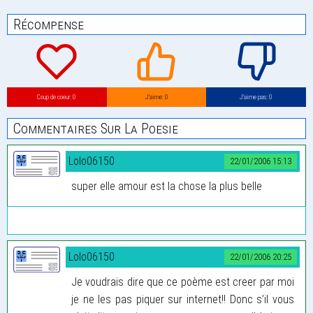
Récompense
Coup de coeur: 0
J’aime: 0
J’aime pas: 0
Commentaires Sur La Poesie
Lolo06150
22/01/2006 15:13
super elle amour est la chose la plus belle
Lolo06150
22/01/2006 20:25
Je voudrais dire que ce poème est creer par moi
je ne les pas piquer sur internet!! Donc s’il vous