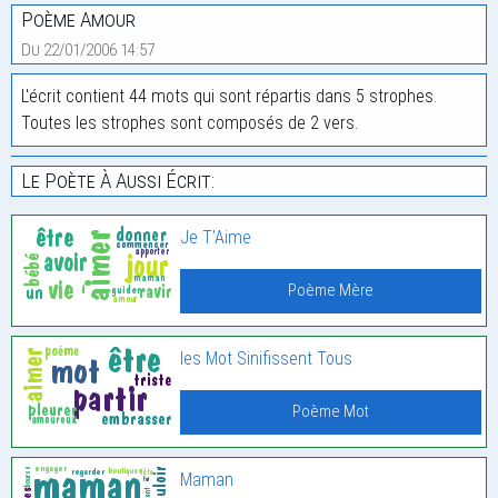
Poème Amour
Du 22/01/2006 14:57
L'écrit contient 44 mots qui sont répartis dans 5 strophes.
Toutes les strophes sont composés de 2 vers.
Le Poète À Aussi Écrit:
Je T’Aime
Poème Mère
les Mot Sinifissent Tous
Poème Mot
Maman