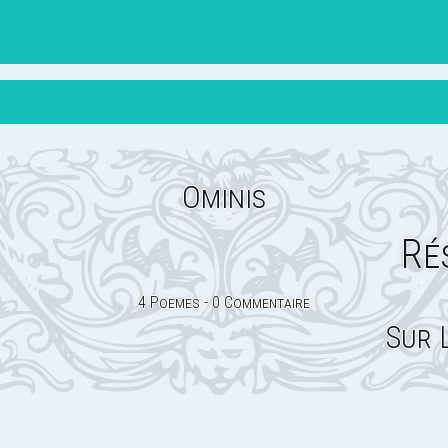
Ominis
Ré
4 Poemes - 0 Commentaire
Sur 