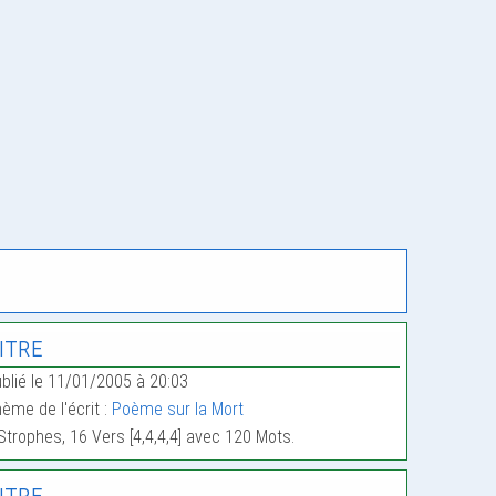
itre
blié le 11/01/2005 à 20:03
ème de l'écrit :
Poème sur la Mort
Strophes, 16 Vers [4,4,4,4] avec 120 Mots.
itre