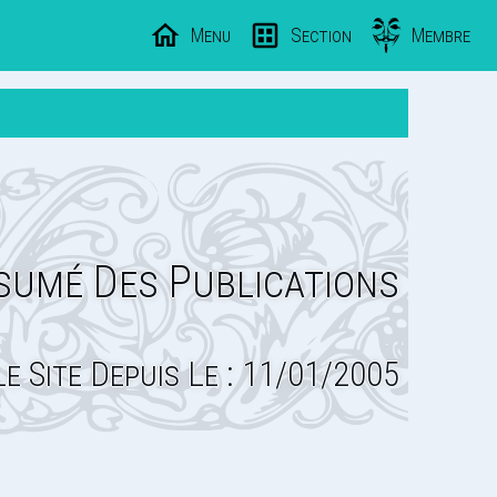
Menu
Section
Membre
sumé Des Publications
Le Site Depuis Le : 11/01/2005