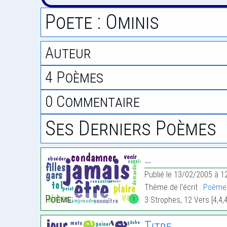
Poete : Ominis
Auteur
4 Poèmes
0 Commentaire
Ses Derniers Poèmes
…
Publié le 13/02/2005 à 1
Thème de l'écrit :
Poème
Poème:
3 Strophes, 12 Vers [4,4,
1
Titre