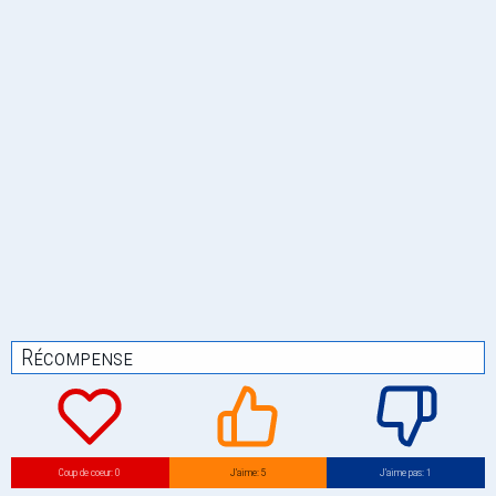
Récompense
Coup de coeur: 0
J’aime: 5
J’aime pas: 1