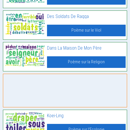
Des Soldats De Raqqa
Poème sur le Viol
Dans La Maison De Mon Père
Poème sur la Religion
Koei-Ling
Poème sur l'Ecologie