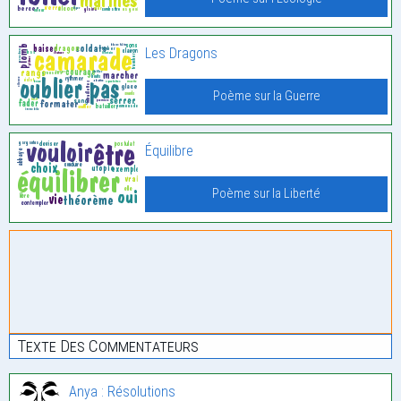
Les Dragons
Poème sur la Guerre
Équilibre
Poème sur la Liberté
Texte Des Commentateurs
Anya : Résolutions