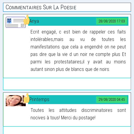
Commentaires Sur La Poesie
Anya
28/08/2020 17:03
Ecrit engagé, c est bien de rappeler ces faits
intolérables,mais au vu de toutes les
manifestations que cela a engendré on ne peut
pas dire que la vie d un noir ne compte plus Et
parmi les protestataires,il y avait au moins
autant sinon plus de blancs que de noirs.
Printemps
29/08/2020 04:45
Toutes les attitudes discriminatoires sont
nocives à tous! Merci du postage!