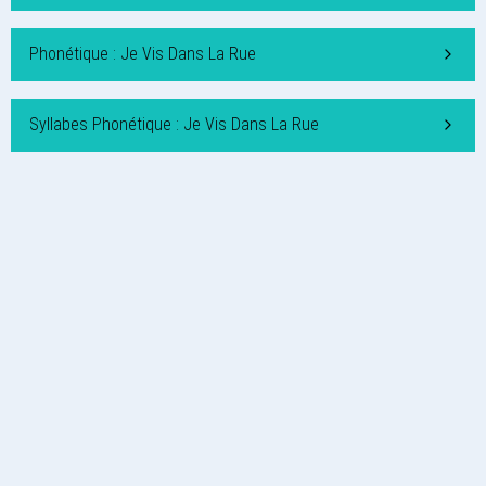
Phonétique : Je Vis Dans La Rue
Syllabes Phonétique : Je Vis Dans La Rue