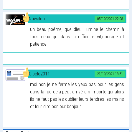
Nawalou
05/10/2021 22:08
un beau poéme, que dieu illumine le chemin à
tous ceux qui dans la difficulté vit,courage et
patience;
Cloclo2011
21/10/2021 18:51
moi non je ne ferme les yeux pas pour les gens
dans la rue cela peut arrivé a n importe qui alors
ils ne faut pas les oublier leurs tendres les mains
et leur dire bonjour bonjour