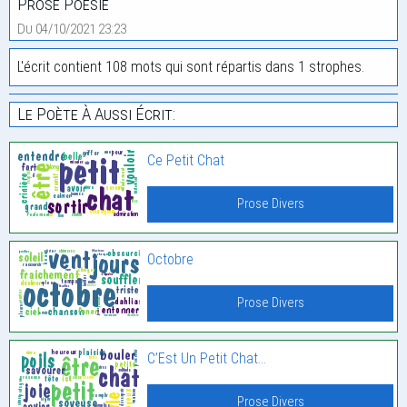
Prose Poésie
Du 04/10/2021 23:23
L'écrit contient 108 mots qui sont répartis dans 1 strophes.
Le Poète À Aussi Écrit:
Ce Petit Chat
Prose Divers
Octobre
Prose Divers
C’Est Un Petit Chat…
Prose Divers