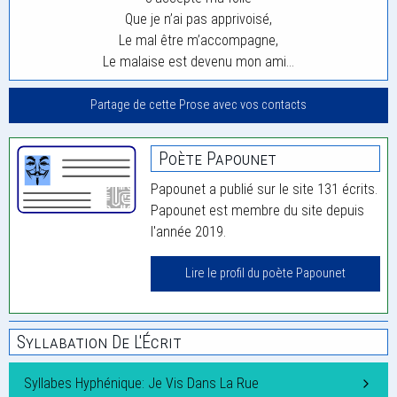
Que je n’ai pas apprivoisé,
Le mal être m’accompagne,
Le malaise est devenu mon ami…
Partage de cette Prose avec vos contacts
Poète Papounet
Papounet a publié sur le site 131 écrits.
Papounet est membre du site depuis
l'année 2019.
Lire le profil du poète Papounet
Syllabation De L'Écrit
Syllabes Hyphénique: Je Vis Dans La Rue