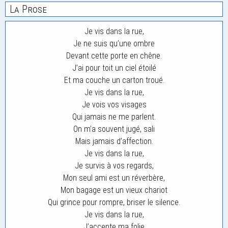
La Prose
Je vis dans la rue,
Je ne suis qu’une ombre
Devant cette porte en chêne.
J’ai pour toit un ciel étoilé
Et ma couche un carton troué.
Je vis dans la rue,
Je vois vos visages
Qui jamais ne me parlent.
On m’a souvent jugé, sali
Mais jamais d’affection.
Je vis dans la rue,
Je survis à vos regards,
Mon seul ami est un réverbère,
Mon bagage est un vieux chariot
Qui grince pour rompre, briser le silence.
Je vis dans la rue,
J’accepte ma folie