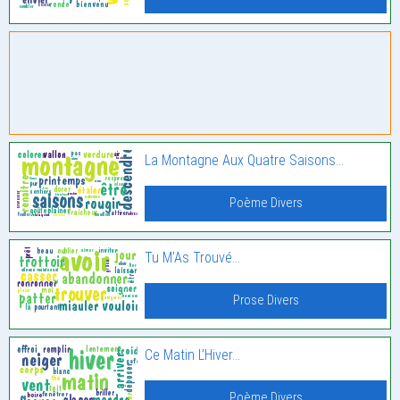
La Montagne Aux Quatre Saisons…
Poème Divers
Tu M’As Trouvé…
Prose Divers
Ce Matin L’Hiver…
Poème Divers