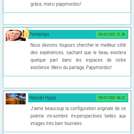
grâce, merci papymordoc!
Printemps
05/07/2021 21:28
Nous devrons toujours chercher le meilleur côté
des expériences, sachant que le beau existera
quelque part dans les espaces de notre
existence. Merci du partage, Papymordoc!
Hassan Hyjazi
09/07/2021 08:22
J’aime beaucoup la configuration originale de ce
poème mi-sombre mi-perspectives belles aux
images très bien tournées.