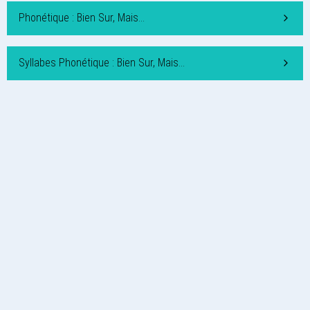
Phonétique : Bien Sur, Mais…
Syllabes Phonétique : Bien Sur, Mais…