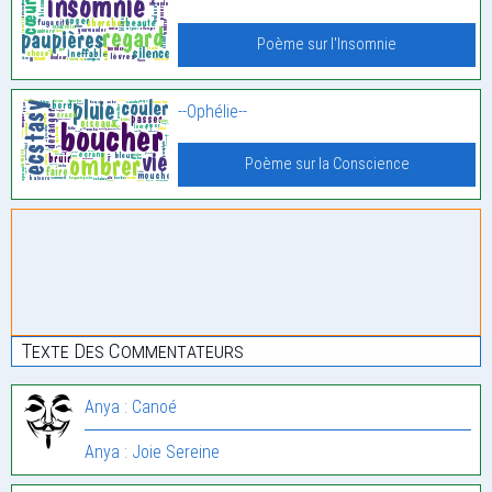
Poème sur l'Insomnie
--Ophélie--
Poème sur la Conscience
Texte Des Commentateurs
Anya : Canoé
Anya : Joie Sereine