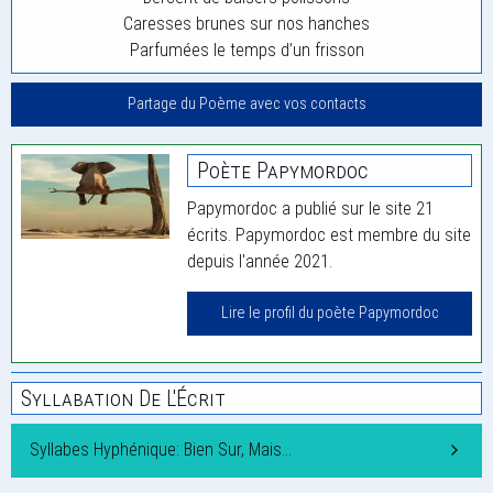
Caresses brunes sur nos hanches
Parfumées le temps d’un frisson
Partage du Poème avec vos contacts
Poète Papymordoc
Papymordoc a publié sur le site 21
écrits. Papymordoc est membre du site
depuis l'année 2021.
Lire le profil du poète Papymordoc
Syllabation De L'Écrit
Syllabes Hyphénique: Bien Sur, Mais…