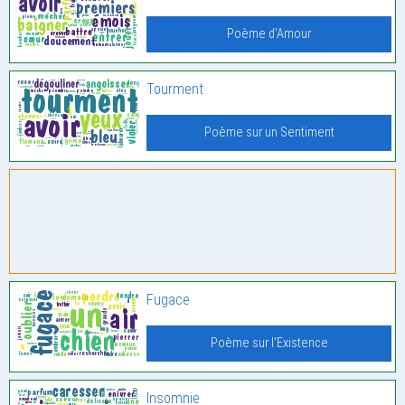
Poème d'Amour
Tourment
Poème sur un Sentiment
Fugace
Poème sur l'Existence
Insomnie