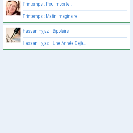
Printemps : Peu Importe…
Printemps : Matin Imaginaire
Hassan Hyjazi : Bipolaire
Hassan Hyjazi : Une Année Déjà…