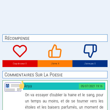
Récompense
Coup de coeur: 0
J’aime: 4
J’aime pas: 0
Commentaires Sur La Poesie
Anya
05/07/2021 19:16
On va essayer d’oublier la haine et le sang, pour
un temps au moins, et de se tourner vers les
étoiles et les baisers parfumés, un moment de