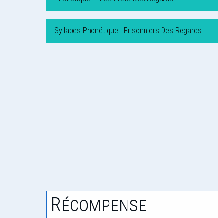
Syllabes Phonétique : Prisonniers Des Regards
Récompense