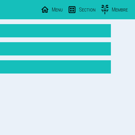
Menu
Section
Membre