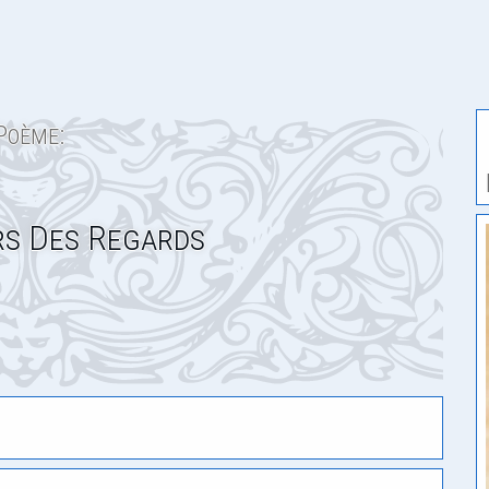
Poème:
rs Des Regards