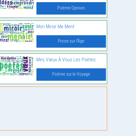
Poème Opinion
Mon Miroir Me Ment
Prose sur l'Âge
Mes Vœux À Vous Les Poètes
Poème sur le Voyage