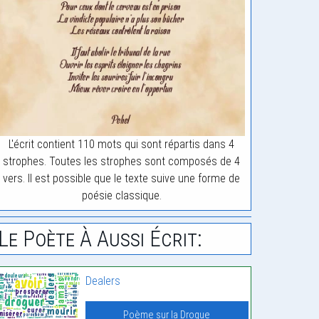
L'écrit contient 110 mots qui sont répartis dans 4
strophes. Toutes les strophes sont composés de 4
vers. Il est possible que le texte suive une forme de
poésie classique.
Le Poète À Aussi Écrit:
Dealers
Poème sur la Drogue