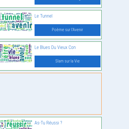
Le Tunnel
Poème sur l'Avenir
Le Blues Du Vieux Con
Slam sur la Vie
As-Tu Réussi ?