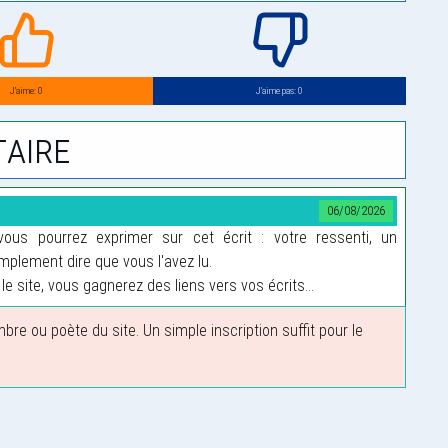
J’aime: 0
J’aime pas: 0
aire
06/08/2026
us pourrez exprimer sur cet écrit : votre ressenti, un
plement dire que vous l'avez lu.
le site, vous gagnerez des liens vers vos écrits...
 ou poète du site. Un simple inscription suffit pour le