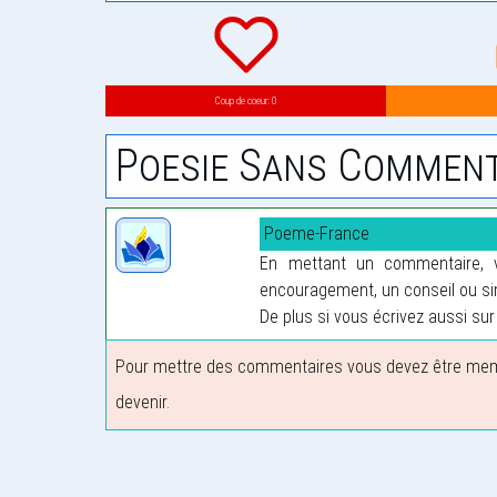
Coup de coeur: 0
Poesie Sans Comment
Poeme-France
En mettant un commentaire, vo
encouragement, un conseil ou sim
De plus si vous écrivez aussi sur 
Pour mettre des commentaires vous devez être membre
devenir.