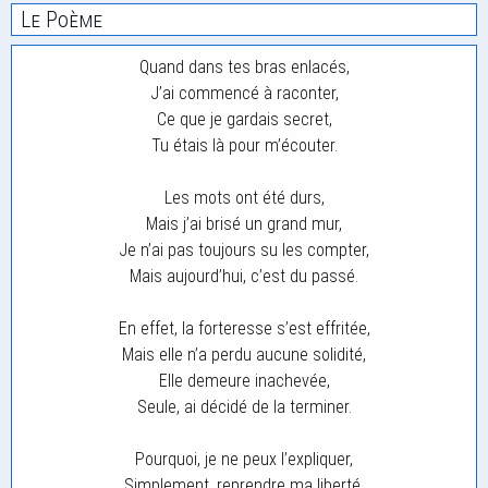
Le Poème
Quand dans tes bras enlacés,
J’ai commencé à raconter,
Ce que je gardais secret,
Tu étais là pour m’écouter.
Les mots ont été durs,
Mais j’ai brisé un grand mur,
Je n’ai pas toujours su les compter,
Mais aujourd’hui, c’est du passé.
En effet, la forteresse s’est effritée,
Mais elle n’a perdu aucune solidité,
Elle demeure inachevée,
Seule, ai décidé de la terminer.
Pourquoi, je ne peux l’expliquer,
Simplement, reprendre ma liberté,