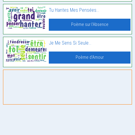
Tu Hantes Mes Pensées…
Poème sur l'Absence
Je Me Sens Si Seule…
Poème d'Amour