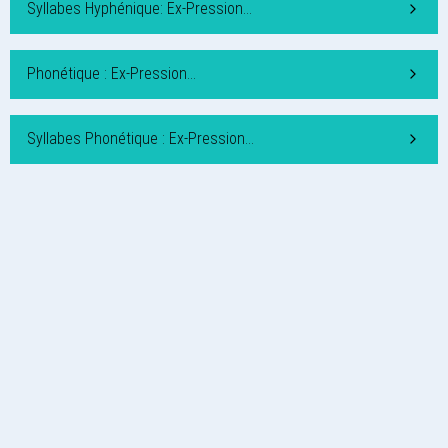
Syllabes Hyphénique: Ex-Pression…
Phonétique : Ex-Pression…
Syllabes Phonétique : Ex-Pression…