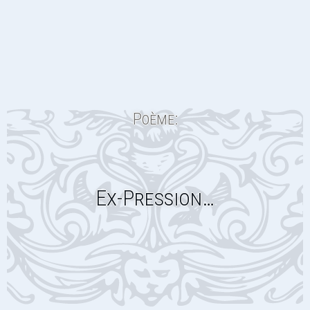
Poème:
Ex-Pression…