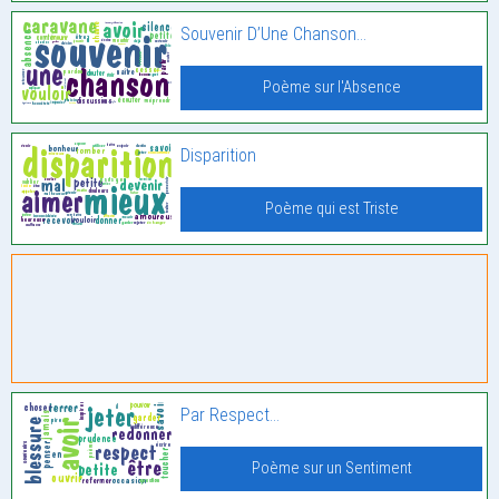
Souvenir D’Une Chanson…
Poème sur l'Absence
Disparition
Poème qui est Triste
Par Respect…
Poème sur un Sentiment