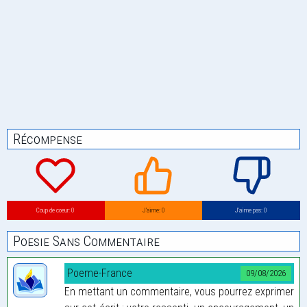
Récompense
Coup de coeur: 0
J’aime: 0
J’aime pas: 0
Poesie Sans Commentaire
Poeme-France
09/08/2026
En mettant un commentaire, vous pourrez exprimer