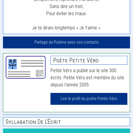
Sans dire un mot,
Pour éviter les maux.
Je te dirais longtemps « Je t’aime ».
Partage du Poème avec vos contacts
Poète Petite Véro
Petite Véro a publié sur le site 300
écrits. Petite Véro est membre du site
depuis l'année 2005.
Lire le profil du poète Petite Véro
Syllabation De L'Écrit