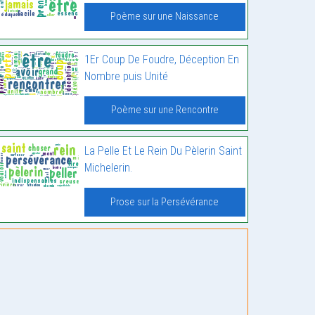
Poème sur une Naissance
1Er Coup De Foudre, Déception En
Nombre puis Unité
Poème sur une Rencontre
La Pelle Et Le Rein Du Pèlerin Saint
Michelerin.
Prose sur la Persévérance