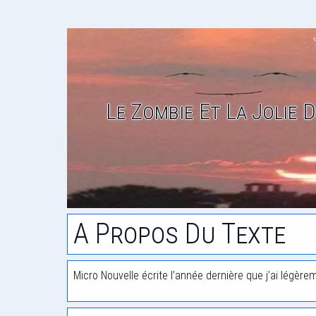
Le Zombie Et La Jolie 
A Propos Du Texte
Micro Nouvelle écrite l’année dernière que j’ai légèrem