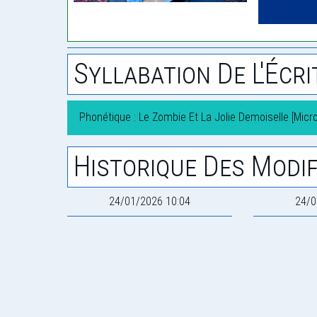
Syllabation De L'Écri
Phonétique : Le Zombie Et La Jolie Demoiselle [Micro
Historique Des Modif
24/01/2026 10:04
24/0