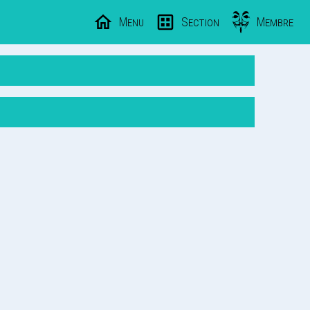
Menu
Section
Membre