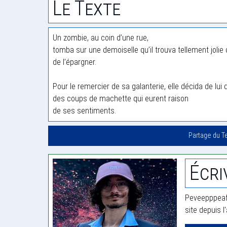
Le Texte
Un zombie, au coin d’une rue,
tomba sur une demoiselle qu’il trouva tellement jolie 
de l’épargner.
Pour le remercier de sa galanterie, elle décida de lui 
des coups de machette qui eurent raison
de ses sentiments.
Partage du T
Écri
Peveepppeaf 
site depuis l