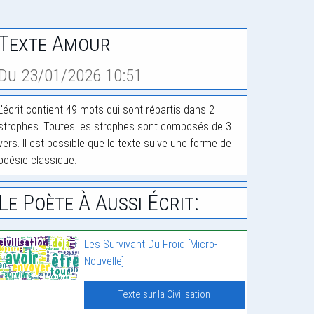
Texte Amour
Du 23/01/2026 10:51
L'écrit contient 49 mots qui sont répartis dans 2
strophes. Toutes les strophes sont composés de 3
vers. Il est possible que le texte suive une forme de
poésie classique.
Le Poète À Aussi Écrit:
Les Survivant Du Froid [Micro-
Nouvelle]
Texte sur la Civilisation