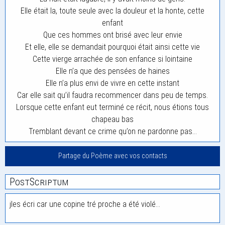
Elle était la, toute seule avec la douleur et la honte, cette
enfant
Que ces hommes ont brisé avec leur envie
Et elle, elle se demandait pourquoi était ainsi cette vie
Cette vierge arrachée de son enfance si lointaine
Elle n’a que des pensées de haines
Elle n’a plus envi de vivre en cette instant
Car elle sait qu’il faudra recommencer dans peu de temps.
Lorsque cette enfant eut terminé ce récit, nous étions tous
chapeau bas
Tremblant devant ce crime qu’on ne pardonne pas…
Partage du Poème avec vos contacts
PostScriptum
jles écri car une copine tré proche a été violé…