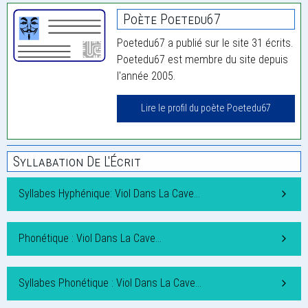
Poète Poetedu67
Poetedu67 a publié sur le site 31 écrits.
Poetedu67 est membre du site depuis
l'année 2005.
Lire le profil du poète Poetedu67
Syllabation De L'Écrit
Syllabes Hyphénique: Viol Dans La Cave…
Phonétique : Viol Dans La Cave…
Syllabes Phonétique : Viol Dans La Cave…