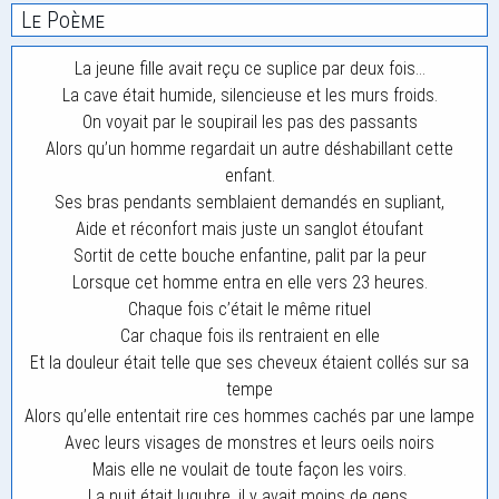
Le Poème
La jeune fille avait reçu ce suplice par deux fois…
La cave était humide, silencieuse et les murs froids.
On voyait par le soupirail les pas des passants
Alors qu’un homme regardait un autre déshabillant cette
enfant.
Ses bras pendants semblaient demandés en supliant,
Aide et réconfort mais juste un sanglot étoufant
Sortit de cette bouche enfantine, palit par la peur
Lorsque cet homme entra en elle vers 23 heures.
Chaque fois c’était le même rituel
Car chaque fois ils rentraient en elle
Et la douleur était telle que ses cheveux étaient collés sur sa
tempe
Alors qu’elle ententait rire ces hommes cachés par une lampe
Avec leurs visages de monstres et leurs oeils noirs
Mais elle ne voulait de toute façon les voirs.
La nuit était lugubre, il y avait moins de gens.