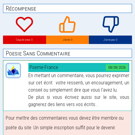
Récompense
Coup de coeur: 0
J’aime: 0
J’aime pas: 0
Poesie Sans Commentaire
Poeme-France
08/08/2026
En mettant un commentaire, vous pourrez exprimer
sur cet écrit : votre ressenti, un encouragement, un
conseil ou simplement dire que vous l'avez lu.
De plus si vous écrivez aussi sur le site, vous
gagnerez des liens vers vos écrits...
Pour mettre des commentaires vous devez être membre ou
poète du site. Un simple inscription suffit pour le devenir.