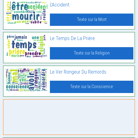
L’Accident.
Texte sur la Mort
Le Temps De La Prière.
Texte sur la Religion
Le Ver Rongeur Du Remords.
Texte sur la Conscience