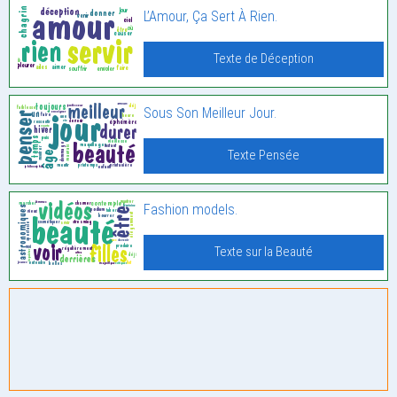
L’Amour, Ça Sert À Rien.
Texte de Déception
Sous Son Meilleur Jour.
Texte Pensée
Fashion models.
Texte sur la Beauté