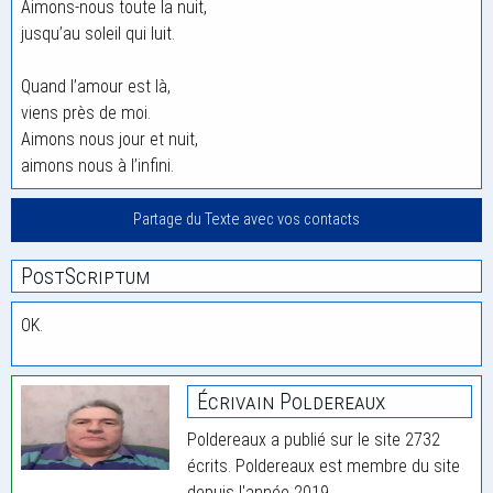
Aimons-nous toute la nuit,
jusqu’au soleil qui luit.
Quand l’amour est là,
viens près de moi.
Aimons nous jour et nuit,
aimons nous à l’infini.
Partage du Texte avec vos contacts
PostScriptum
OK.
Écrivain Poldereaux
Poldereaux a publié sur le site 2732
écrits. Poldereaux est membre du site
depuis l'année 2019.