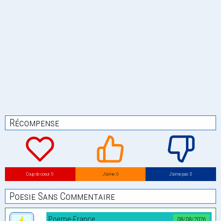
Récompense
Coup de coeur: 0
J’aime: 0
J’aime pas: 0
Poesie Sans Commentaire
Poeme-France
08/08/2026