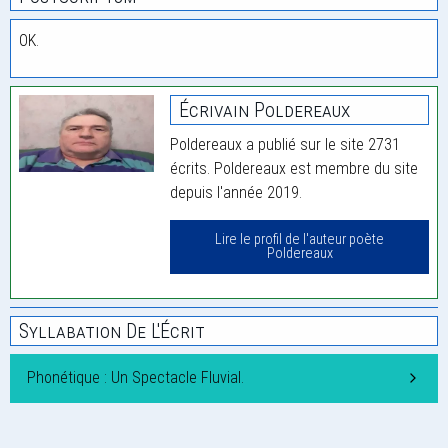
OK.
Écrivain Poldereaux
Poldereaux a publié sur le site 2731
écrits. Poldereaux est membre du site
depuis l'année 2019.
Lire le profil de l'auteur poète
Poldereaux
Syllabation De L'Écrit
Phonétique : Un Spectacle Fluvial.