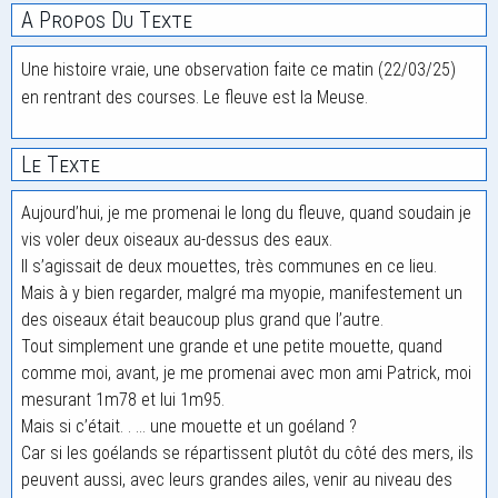
A Propos Du Texte
Une histoire vraie, une observation faite ce matin (22/03/25)
en rentrant des courses. Le fleuve est la Meuse.
Le Texte
Aujourd’hui, je me promenai le long du fleuve, quand soudain je
vis voler deux oiseaux au-dessus des eaux.
Il s’agissait de deux mouettes, très communes en ce lieu.
Mais à y bien regarder, malgré ma myopie, manifestement un
des oiseaux était beaucoup plus grand que l’autre.
Tout simplement une grande et une petite mouette, quand
comme moi, avant, je me promenai avec mon ami Patrick, moi
mesurant 1m78 et lui 1m95.
Mais si c’était. . … une mouette et un goéland ?
Car si les goélands se répartissent plutôt du côté des mers, ils
peuvent aussi, avec leurs grandes ailes, venir au niveau des