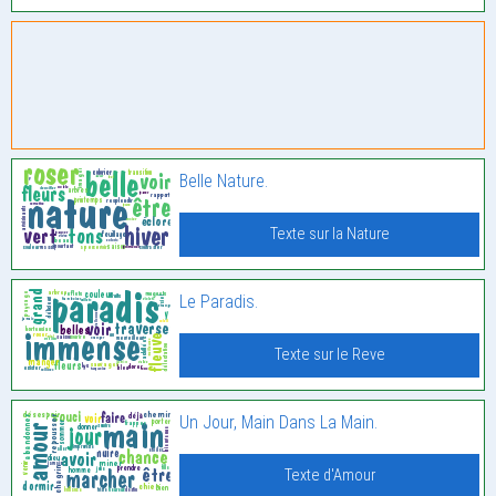
Belle Nature.
Texte sur la Nature
Le Paradis.
Texte sur le Reve
Un Jour, Main Dans La Main.
Texte d'Amour