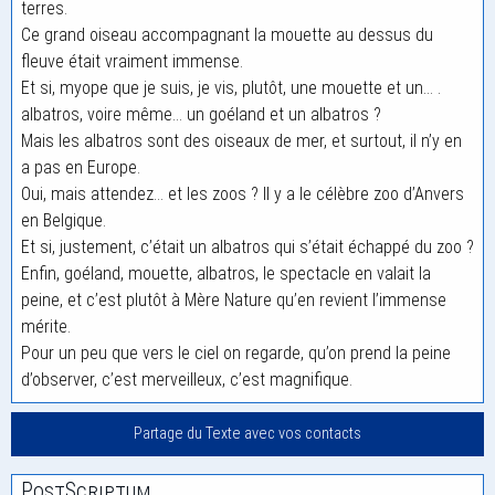
terres.
Ce grand oiseau accompagnant la mouette au dessus du
fleuve était vraiment immense.
Et si, myope que je suis, je vis, plutôt, une mouette et un… .
albatros, voire même… un goéland et un albatros ?
Mais les albatros sont des oiseaux de mer, et surtout, il n’y en
a pas en Europe.
Oui, mais attendez… et les zoos ? Il y a le célèbre zoo d’Anvers
en Belgique.
Et si, justement, c’était un albatros qui s’était échappé du zoo ?
Enfin, goéland, mouette, albatros, le spectacle en valait la
peine, et c’est plutôt à Mère Nature qu’en revient l’immense
mérite.
Pour un peu que vers le ciel on regarde, qu’on prend la peine
d’observer, c’est merveilleux, c’est magnifique.
Partage du Texte avec vos contacts
PostScriptum