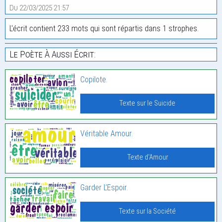
Du 22/03/2025 21:57
L'écrit contient 233 mots qui sont répartis dans 1 strophes.
Le Poète À Aussi Écrit:
Copilote.
Texte sur le Suicide
Véritable Amour.
Texte d'Amour
Garder L’Espoir.
Texte sur la Société