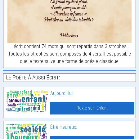
L'écrit contient 74 mots qui sont répartis dans 3 strophes.
Toutes les strophes sont composés de 4 vers. Il est possible
que le texte suive une forme de poésie classique.
Le Poète À Aussi Écrit:
Aujourd’Hui.
Texte sur l'Enfant
Être Heureux.