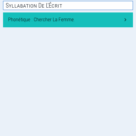
Syllabation De L'Écrit
Phonétique : Chercher La Femme.