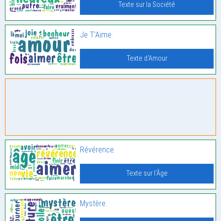
Texte sur la Société
Je T’Aime.
Texte d'Amour
Révérence.
Texte sur l'Âge
Mystère.