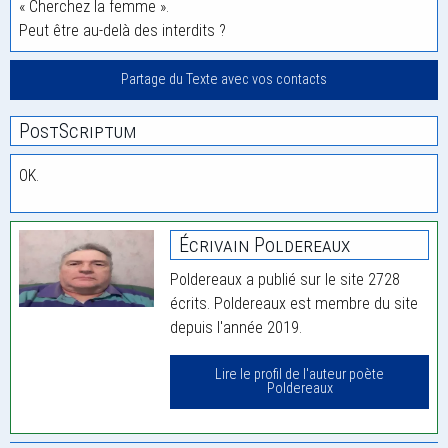
« Cherchez la femme ».
Peut être au-delà des interdits ?
Partage du Texte avec vos contacts
PostScriptum
OK.
Écrivain Poldereaux
Poldereaux a publié sur le site 2728
écrits. Poldereaux est membre du site
depuis l'année 2019.
Lire le profil de l'auteur poète
Poldereaux