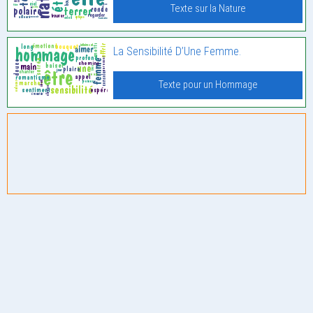
Texte sur la Nature
La Sensibilité D’Une Femme.
Texte pour un Hommage