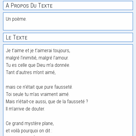
A Propos Du Texte
Un poème.
Le Texte
Je t’aime et je t’aimerai toujours,
malgré l’inimitié, malgré l’amour.
Tu es celle que Dieu m’a donnée.
Tant d’autres m’ont aimé,
mais ce n’était que pure fausseté.
Toi seule tu m’as vraiment aimé.
Mais n’était-ce aussi, que de la fausseté ?
Il m’arrive de douter.
Ce grand mystère plane,
et voilà pourquoi on dit :