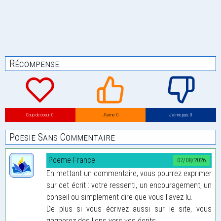
Récompense
Coup de coeur: 0
J’aime: 0
J’aime pas: 0
Poesie Sans Commentaire
Poeme-France
07/08/2026
En mettant un commentaire, vous pourrez exprimer
sur cet écrit : votre ressenti, un encouragement, un
conseil ou simplement dire que vous l'avez lu.
De plus si vous écrivez aussi sur le site, vous
gagnerez des liens vers vos écrits...