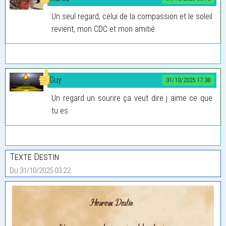
Un seul regard, celui de la compassion et le soleil
revient, mon CDC et mon amitié
Guy
31/10/2025 17:38
Un regard un sourire ça veut dire j aime ce que
tu es
Texte Destin
Du 31/10/2025 03:22