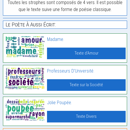
Toutes les strophes sont composés de 4 vers. Il est possible
que le texte suive une forme de poésie classique.
Le Poète À Aussi Écrit:
Madame.
Texte d'Amour
Professeurs D’Université.
Texte sur la Société
Jolie Poupée.
Texte Divers