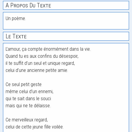
A Propos Du Texte
Un poème.
Le Texte
L’amour, ça compte énormément dans la vie.
Quand tu es aux confins du désespoir,
il te suffit d’un seul et unique regard,
celui d’une ancienne petite amie.
Ce seul petit geste
même celui d’un ennemi,
qui te sait dans le souci
mais qui ne te délaisse.
Ce merveilleux regard,
celui de cette jeune fille voilée.