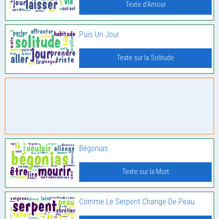
Texte d'Amour
Puis Un Jour.
Texte sur la Solitude
Bégonias.
Texte sur la Mort
Comme Le Serpent Change De Peau.