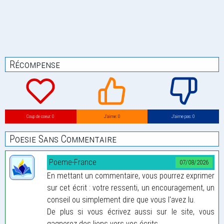
Récompense
Coup de coeur: 0
J’aime: 0
J’aime pas: 0
Poesie Sans Commentaire
Poeme-France
07/08/2026
En mettant un commentaire, vous pourrez exprimer
sur cet écrit : votre ressenti, un encouragement, un
conseil ou simplement dire que vous l'avez lu.
De plus si vous écrivez aussi sur le site, vous
gagnerez des liens vers vos écrits...