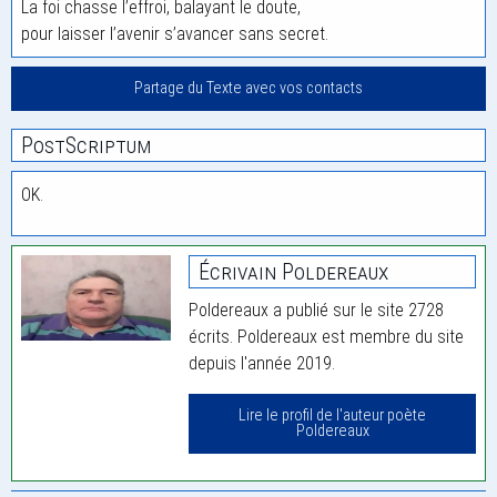
La foi chasse l’effroi, balayant le doute,
pour laisser l’avenir s’avancer sans secret.
Partage du Texte avec vos contacts
PostScriptum
OK.
Écrivain Poldereaux
Poldereaux a publié sur le site 2728
écrits. Poldereaux est membre du site
depuis l'année 2019.
Lire le profil de l'auteur poète
Poldereaux