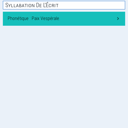
Syllabation De L'Écrit
Phonétique : Paix Vespérale.