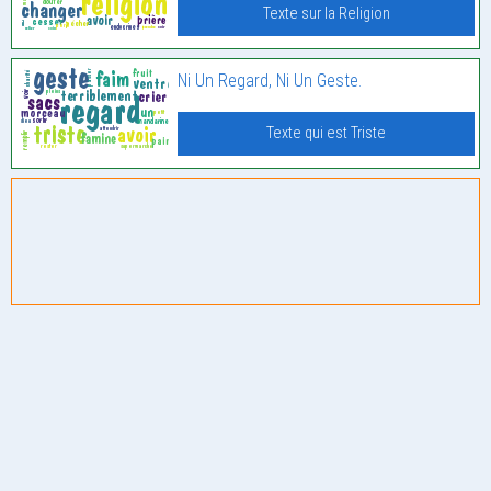
Texte sur la Religion
Ni Un Regard, Ni Un Geste.
Texte qui est Triste