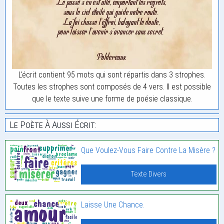
L'écrit contient 95 mots qui sont répartis dans 3 strophes.
Toutes les strophes sont composés de 4 vers. Il est possible
que le texte suive une forme de poésie classique.
Le Poète À Aussi Écrit:
Que Voulez-Vous Faire Contre La Misère ?
Texte Divers
Laisse Une Chance.