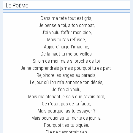
Le Poème
Dans ma tete tout est gris,
Je pense a toi, a ton combat,
J’ai voulu t’offrir mon aide,
Mais tu l’as refusée,
Aujourd’hui je t’imagine,
De la-haut tu me surveilles,
Si loin de moi mais si proche de toi,
Je ne comprendrais jamais pourquoi tu es parti,
Rejoindre les anges au paradis,
Le jour où l’on m’a annoncé ton décés,
Je t’en ai voulu,
Mais maintenant je sais que j’avais tord,
Ce n’etait pas de ta faute,
Mais pourquoi as-tu essayer ?
Mais pourquoi es-tu morte ce jour-la,
Pourquoi t’es-tu piquée,
Elle ne t’apportait rien,