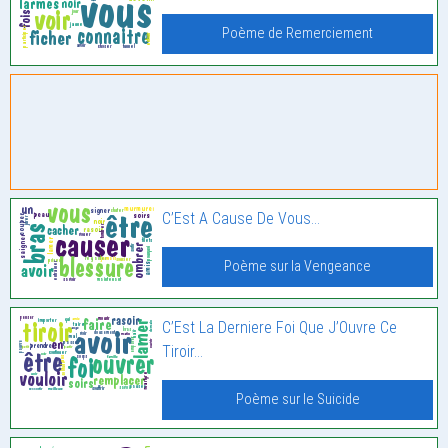
Poème de Remerciement
C’Est A Cause De Vous…
Poème sur la Vengeance
C’Est La Derniere Foi Que J’Ouvre Ce
Tiroir…
Poème sur le Suicide