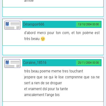
amitie
Désespoir666
13/10/2004 00:00
d’abord merci pour ton com, et ton poème est
très beaiu
Coraline_18516
25/11/2004 00:00
très beau poeme meme tres touchant
jespere que se qui le lise comprenne que sa ne
sert a rien de se droguer
et vraiment dsl pour ta tante
amicalement l’ange bis