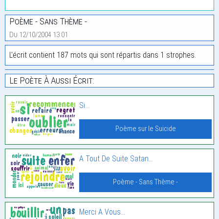
Poème - Sans Thème -
Du 12/10/2004 13:01
L'écrit contient 187 mots qui sont répartis dans 1 strophes.
Le Poète À Aussi Écrit:
Si…
Poème sur le Suicide
A Tout De Suite Satan…
Poème - Sans Thème -
Merci A Vous…