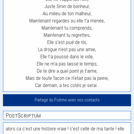
Juste 5min de bonheur,
Au milieu de ton malheur,
Maintenant regardes ou elle t’a menée,
Maintenant tu comprends,
Maintenant tu regrettes,
Elle s’est joué de toi,
La drogue n’est pas une amie,
Elle t’a poussé dans le vide,
Elle ne m’a pas laissé le temps,
De te dire a quel point je t’aime,
Mais de toute facon ce n’etait pas la peine,
Car demain, a tes cotés je serai…
Partage du Poème avec vos contacts
PostScriptum
alors ca c’est une histoire vraie ! c’est celle de ma tante ! elle