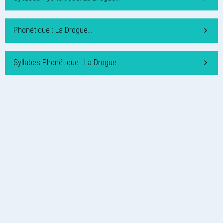
Phonétique : La Drogue…
Syllabes Phonétique : La Drogue…