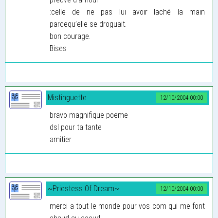
:celle de ne pas lui avoir laché la main
parcequ’elle se droguait.
bon courage.
Bises
Mistinguette
12/10/2004 00:00
bravo magnifique poeme
dsl pour ta tante
amitier
~Priestess Of Dream~
12/10/2004 00:00
merci a tout le monde pour vos com qui me font