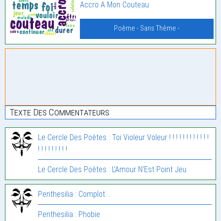
Accro A Mon Couteau
Poème - Sans Thème -
Texte Des Commentateurs
Le Cercle Des Poètes : Toi Violeur Voleur ! ! ! ! ! ! ! ! ! ! ! !
! ! ! ! ! ! ! ! !
Le Cercle Des Poètes : L’Amour N’Est Point Jeu
Penthesilia : Complot. .
Penthesilia : Phobie