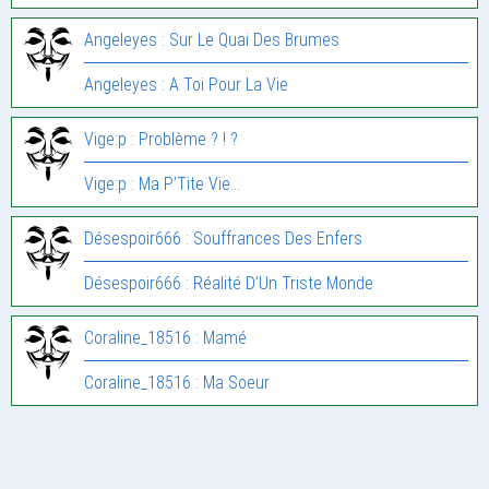
Angeleyes : Sur Le Quai Des Brumes
Angeleyes : A Toi Pour La Vie
Vige:p : Problème ? ! ?
Vige:p : Ma P’Tite Vie…
Désespoir666 : Souffrances Des Enfers
Désespoir666 : Réalité D’Un Triste Monde
Coraline_18516 : Mamé
Coraline_18516 : Ma Soeur