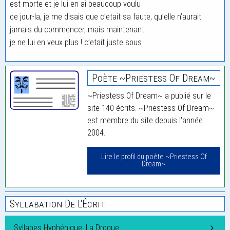
est morte et je lui en ai beaucoup voulu
ce jour-la, je me disais que c’etait sa faute, qu’elle n’aurait
jamais du commencer, mais maintenant
je ne lui en veux plus ! c’etait juste sous
Poète ~Priestess Of Dream~
~Priestess Of Dream~ a publié sur le
site 140 écrits. ~Priestess Of Dream~
est membre du site depuis l'année
2004.
Lire le profil du poète ~Priestess Of
Dream~
Syllabation De L'Écrit
Syllabes Hyphénique: La Drogue…