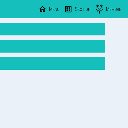
Menu
Section
Membre