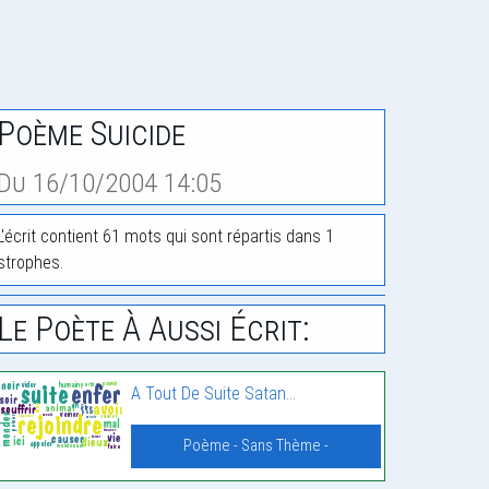
Poème Suicide
Du 16/10/2004 14:05
L'écrit contient 61 mots qui sont répartis dans 1
strophes.
Le Poète À Aussi Écrit:
A Tout De Suite Satan…
Poème - Sans Thème -