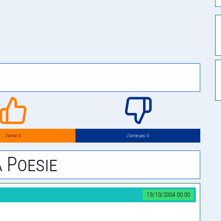
J’aime: 0
J’aime pas: 0
 Poesie
19/10/2004 00:00