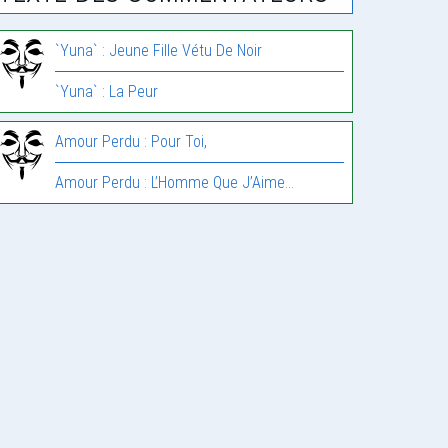
`Yuna` : Jeune Fille Vétu De Noir
`Yuna` : La Peur
Amour Perdu : Pour Toi,
Amour Perdu : L’Homme Que J’Aime…