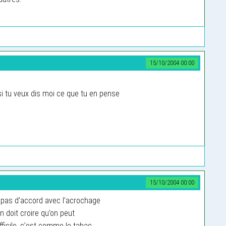
15/10/2004 00:00
i tu veux dis moi ce que tu en pense
15/10/2004 00:00
 pas d’accord avec l’acrochage
n doit croire qu’on peut
ifficile, c’est comme le tabac,