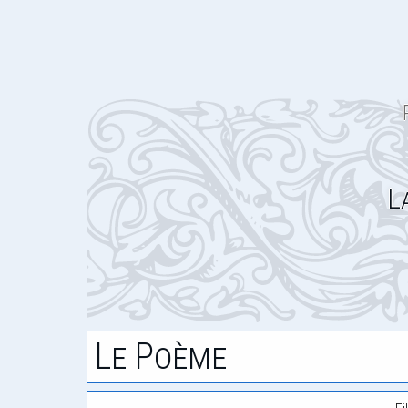
L
Le Poème