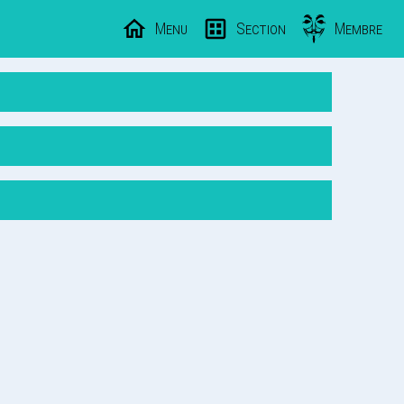
Menu
Section
Membre