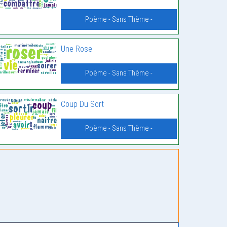
Poème - Sans Thème -
Une Rose
Poème - Sans Thème -
Coup Du Sort
Poème - Sans Thème -