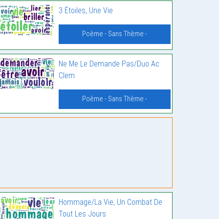
3 Étoiles, Une Vie
Poème - Sans Thème -
Ne Me Le Demande Pas/Duo Ac
Clem
Poème - Sans Thème -
Hommage/La Vie, Un Combat De
Tout Les Jours