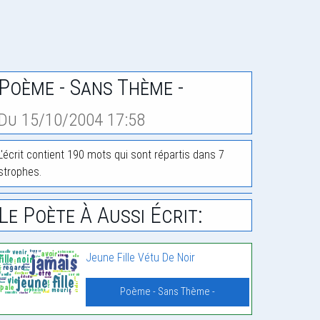
Poème - Sans Thème -
Du 15/10/2004 17:58
L'écrit contient 190 mots qui sont répartis dans 7
strophes.
Le Poète À Aussi Écrit:
Jeune Fille Vétu De Noir
Poème - Sans Thème -