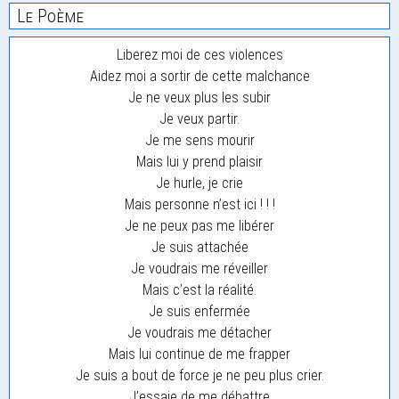
Le Poème
Liberez moi de ces violences
Aidez moi a sortir de cette malchance
Je ne veux plus les subir
Je veux partir.
Je me sens mourir
Mais lui y prend plaisir
Je hurle, je crie
Mais personne n’est ici ! ! !
Je ne peux pas me libérer
Je suis attachée
Je voudrais me réveiller
Mais c’est la réalité.
Je suis enfermée
Je voudrais me détacher
Mais lui continue de me frapper
Je suis a bout de force je ne peu plus crier.
J’essaie de me débattre