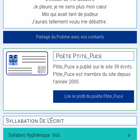
Je pleure, je ne sens plus mon cœur
Moi qui avait tant de pudeur
J’aurais tellement voulu me débattre…
Partage du Poème avec vos contacts
Poète Ptite_Puce
Ptite_Puce a publié sur le site 39 écrits.
Ptite_Puce est membre du site depuis
l'année 2005.
Lire le profil du poète Ptite_Puce
Syllabation De L'Écrit
Syllabes Hyphénique: Viol…