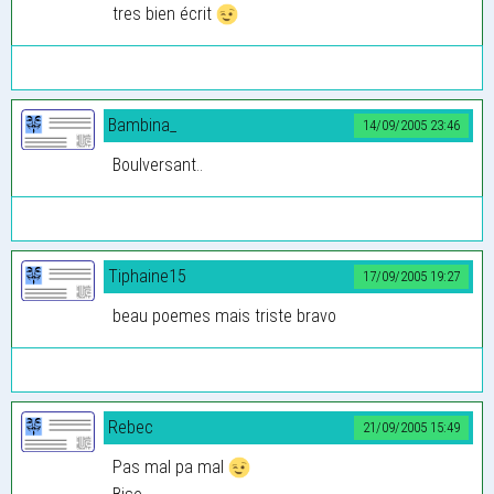
tres bien écrit
Bambina_
14/09/2005 23:46
Boulversant..
Tiphaine15
17/09/2005 19:27
beau poemes mais triste bravo
Rebec
21/09/2005 15:49
Pas mal pa mal