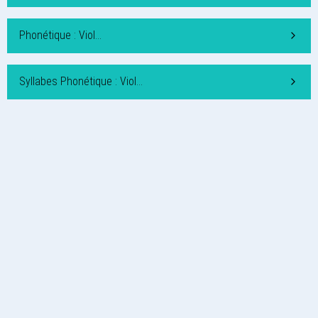
Phonétique : Viol…
Syllabes Phonétique : Viol…