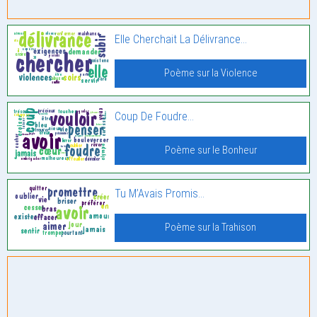
Elle Cherchait La Délivrance…
Poème sur la Violence
Coup De Foudre…
Poème sur le Bonheur
Tu M’Avais Promis…
Poème sur la Trahison