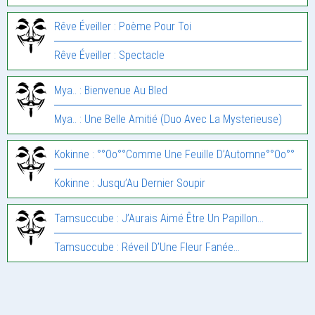
Rêve Éveiller : Poème Pour Toi
Rêve Éveiller : Spectacle
Mya.. : Bienvenue Au Bled
Mya.. : Une Belle Amitié (Duo Avec La Mysterieuse)
Kokinne : °°Oo°°Comme Une Feuille D’Automne°°Oo°°
Kokinne : Jusqu’Au Dernier Soupir
Tamsuccube : J’Aurais Aimé Être Un Papillon…
Tamsuccube : Réveil D’Une Fleur Fanée…