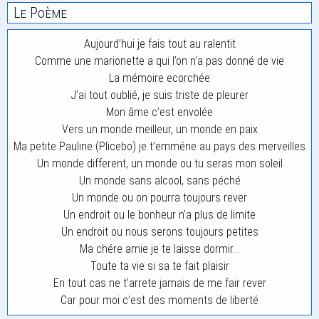
Le Poème
Aujourd’hui je fais tout au ralentit
Comme une marionette a qui l’on n’a pas donné de vie
La mémoire ecorchée
J’ai tout oublié, je suis triste de pleurer
Mon âme c’est envolée
Vers un monde meilleur, un monde en paix
Ma petite Pauline (Plicebo) je t’emméne au pays des merveilles
Un monde different, un monde ou tu seras mon soleil
Un monde sans alcool, sans péché
Un monde ou on pourra toujours rever
Un endroit ou le bonheur n’a plus de limite
Un endroit ou nous serons toujours petites
Ma chére amie je te laisse dormir…
Toute ta vie si sa te fait plaisir
En tout cas ne t’arrete jamais de me fair rever
Car pour moi c’est des moments de liberté