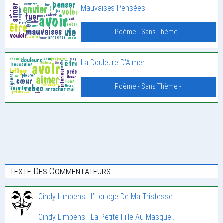
Mauvaises Pensées
Poème - Sans Thème -
La Douleure D’Aimer
Poème - Sans Thème -
Texte Des Commentateurs
Cindy Limpens : L’Horloge De Ma Tristesse…
Cindy Limpens : La Petite Fille Au Masque…