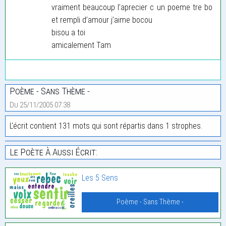
vraiment beaucoup l’aprecier c un poeme tre bo
et rempli d’amour j’aime bocou
bisou a toi
amicalement Tam
Poème - Sans Thème -
Du 25/11/2005 07:38
L'écrit contient 131 mots qui sont répartis dans 1 strophes.
Le Poète À Aussi Écrit:
Les 5 Sens
Poème - Sans Thème -