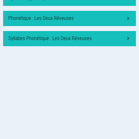
Phonétique : Les Deux Rêveuses
Syllabes Phonétique : Les Deux Rêveuses