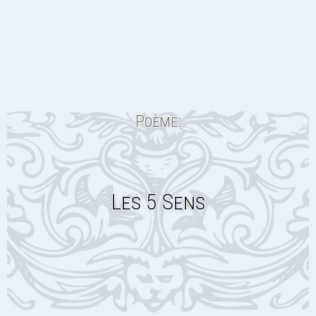
Poème:
Les 5 Sens