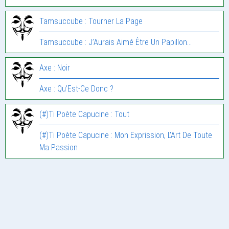
Tamsuccube : Tourner La Page
Tamsuccube : J’Aurais Aimé Être Un Papillon…
Axe : Noir
Axe : Qu’Est-Ce Donc ?
(#)Ti Poète Capucine : Tout
(#)Ti Poète Capucine : Mon Exprission, L’Art De Toute
Ma Passion