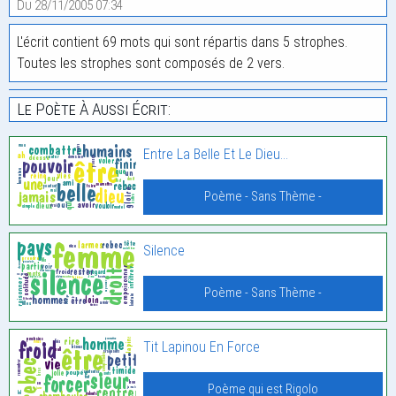
Du 28/11/2005 07:34
L'écrit contient 69 mots qui sont répartis dans 5 strophes.
Toutes les strophes sont composés de 2 vers.
Le Poète À Aussi Écrit:
Entre La Belle Et Le Dieu…
Poème - Sans Thème -
Silence
Poème - Sans Thème -
Tit Lapinou En Force
Poème qui est Rigolo