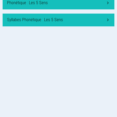
Phonétique : Les 5 Sens
Syllabes Phonétique : Les 5 Sens