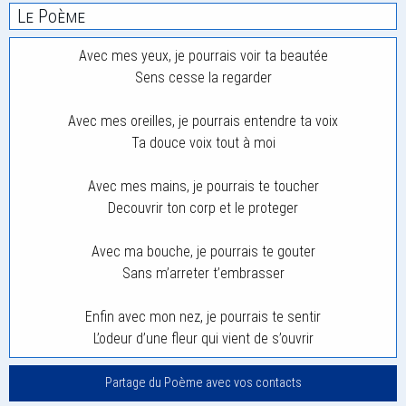
Le Poème
Avec mes yeux, je pourrais voir ta beautée
Sens cesse la regarder
Avec mes oreilles, je pourrais entendre ta voix
Ta douce voix tout à moi
Avec mes mains, je pourrais te toucher
Decouvrir ton corp et le proteger
Avec ma bouche, je pourrais te gouter
Sans m’arreter t’embrasser
Enfin avec mon nez, je pourrais te sentir
L’odeur d’une fleur qui vient de s’ouvrir
Partage du Poème avec vos contacts