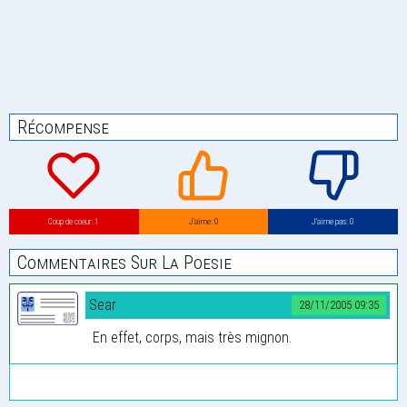
Récompense
Coup de coeur: 1
J’aime: 0
J’aime pas: 0
Commentaires Sur La Poesie
Sear
28/11/2005 09:35
En effet, corps, mais très mignon.