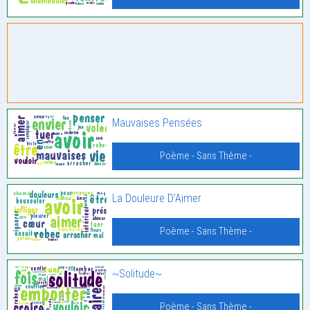
Mauvaises Pensées
Poème - Sans Thème -
La Douleure D’Aimer
Poème - Sans Thème -
~Solitude~
Poème - Sans Thème -