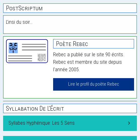
PostScriptum
L’insi du soir…
Poète Rebec
Rebec a publié sur le site 90 écrits.
Rebec est membre du site depuis
l'année 2005.
Lire le profil du poète Rebec
Syllabation De L'Écrit
Syllabes Hyphénique: Les 5 Sens