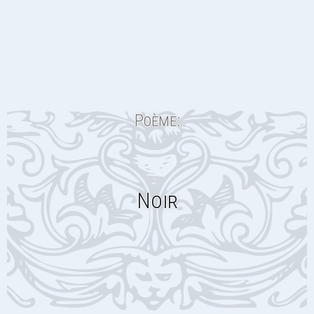
Poème:
Noir