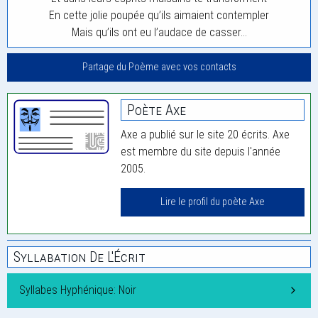
En cette jolie poupée qu’ils aimaient contempler
Mais qu’ils ont eu l’audace de casser…
Partage du Poème avec vos contacts
Poète Axe
Axe a publié sur le site 20 écrits. Axe
est membre du site depuis l'année
2005.
Lire le profil du poète Axe
Syllabation De L'Écrit
Syllabes Hyphénique: Noir