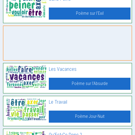
Poème sur l'Exil
Les Vacances
Poème sur l'Absurde
Le Travail
Poème Jour-Nuit
Qu’Est-Ce Donc ?