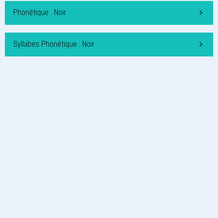
Phonétique : Noir
Syllabes Phonétique : Noir