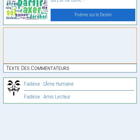
Poème sur le Destin
Texte Des Commentateurs
Fadièse : L’Âme Humaine
Fadièse : Amis Lecteur