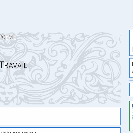
Poème:
 Travail