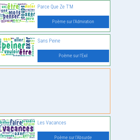
Parce Que Ze T’M
Poème sur l'Admiration
Sans Peine
Poème sur l'Exil
Les Vacances
Poème sur l'Absurde