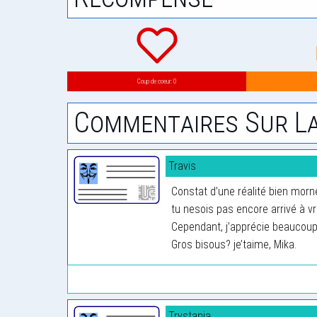
Coup de coeur: 0
Commentaires Sur La
Travis
Constat d’une réalité bien morn
tu nesois pas encore arrivé à vr
Cependant, j’apprécie beaucoup
Gros bisous? je’taime, Mika.
Trystania