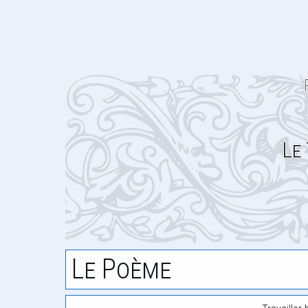
Le
Le Poème