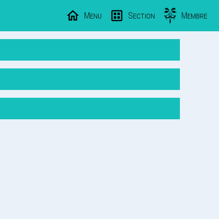
Menu
Section
Membre