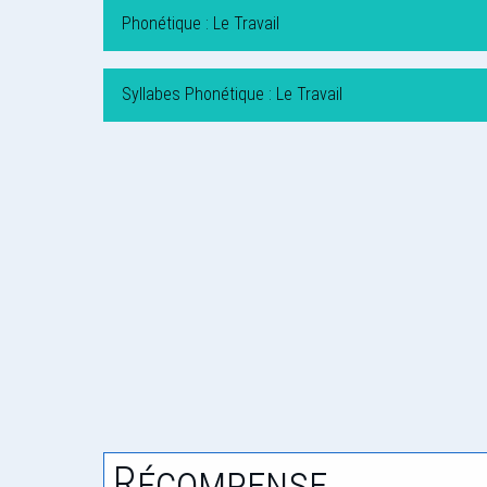
Phonétique : Le Travail
Syllabes Phonétique : Le Travail
Récompense