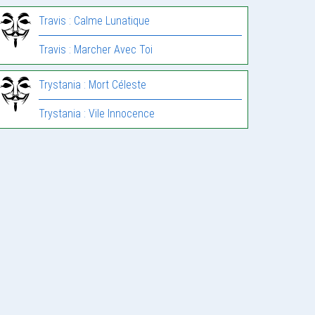
Travis : Calme Lunatique
Travis : Marcher Avec Toi
Trystania : Mort Céleste
Trystania : Vile Innocence