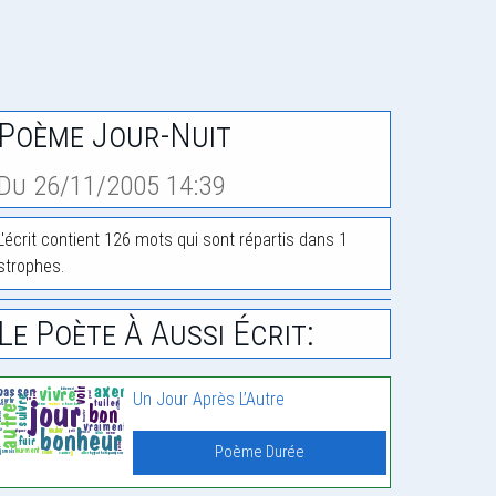
Poème Jour-Nuit
Du 26/11/2005 14:39
L'écrit contient 126 mots qui sont répartis dans 1
strophes.
Le Poète À Aussi Écrit:
Un Jour Après L’Autre
Poème Durée