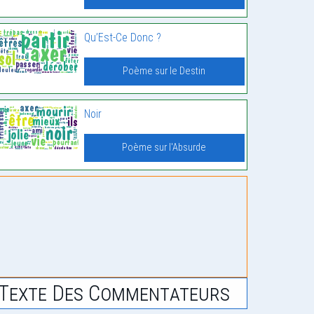
Qu’Est-Ce Donc ?
Poème sur le Destin
Noir
Poème sur l'Absurde
Texte Des Commentateurs