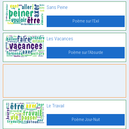
Sans Peine
Poème sur l'Exil
Les Vacances
Poème sur l'Absurde
Le Travail
Poème Jour-Nuit