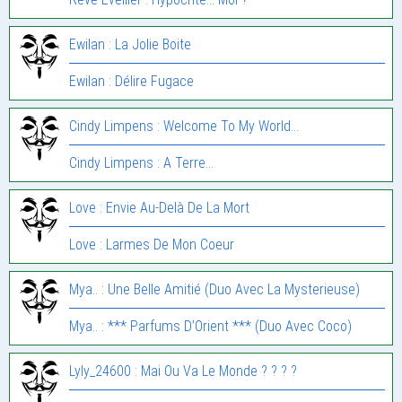
Ewilan : La Jolie Boite
Ewilan : Délire Fugace
Cindy Limpens : Welcome To My World…
Cindy Limpens : A Terre…
Love : Envie Au-Delà De La Mort
Love : Larmes De Mon Coeur
Mya.. : Une Belle Amitié (Duo Avec La Mysterieuse)
Mya.. : *** Parfums D’Orient *** (Duo Avec Coco)
Lyly_24600 : Mai Ou Va Le Monde ? ? ? ?