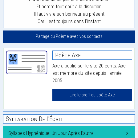
Et perdre tout goût à la discution
Il faut vivre son bonheur au présent
Car il est toujours dans l’instant
Partage du Poème avec vos contacts
Poète Axe
Axe a publié sur le site 20 écrits. Axe
est membre du site depuis l'année
2005.
Lire le profil du poète Axe
Syllabation De L'Écrit
Syllabes Hyphénique: Un Jour Après L’autre