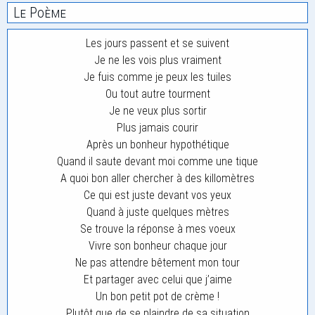
Le Poème
Les jours passent et se suivent
Je ne les vois plus vraiment
Je fuis comme je peux les tuiles
Ou tout autre tourment
Je ne veux plus sortir
Plus jamais courir
Après un bonheur hypothétique
Quand il saute devant moi comme une tique
A quoi bon aller chercher à des killomètres
Ce qui est juste devant vos yeux
Quand à juste quelques mètres
Se trouve la réponse à mes voeux
Vivre son bonheur chaque jour
Ne pas attendre bêtement mon tour
Et partager avec celui que j’aime
Un bon petit pot de crème !
Plutôt que de se plaindre de sa situation