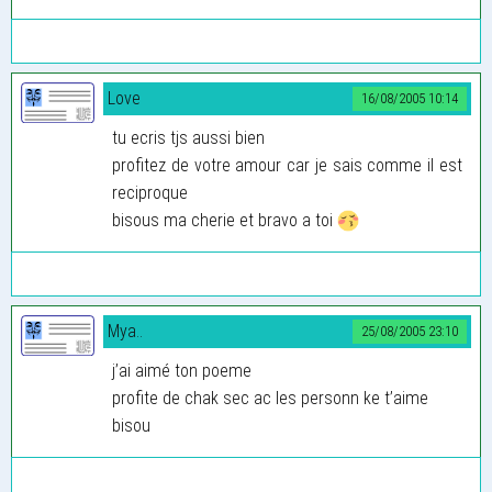
Love
16/08/2005 10:14
tu ecris tjs aussi bien
profitez de votre amour car je sais comme il est
reciproque
bisous ma cherie et bravo a toi
Mya..
25/08/2005 23:10
j’ai aimé ton poeme
profite de chak sec ac les personn ke t’aime
bisou