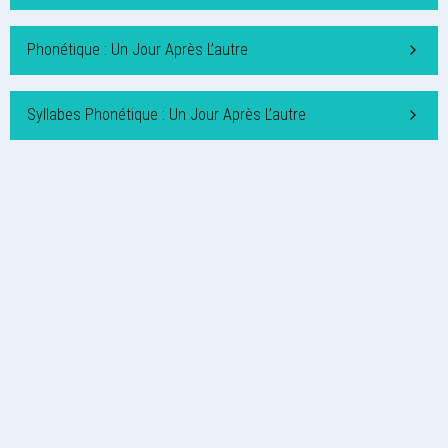
Phonétique : Un Jour Après L’autre
Syllabes Phonétique : Un Jour Après L’autre