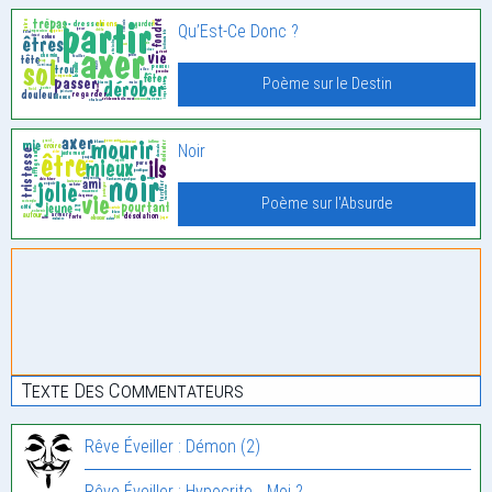
Qu’Est-Ce Donc ?
Poème sur le Destin
Noir
Poème sur l'Absurde
Texte Des Commentateurs
Rêve Éveiller : Démon (2)
Rêve Éveiller : Hypocrite… Moi ?