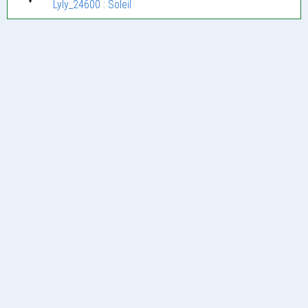
Lyly_24600 : Soleil