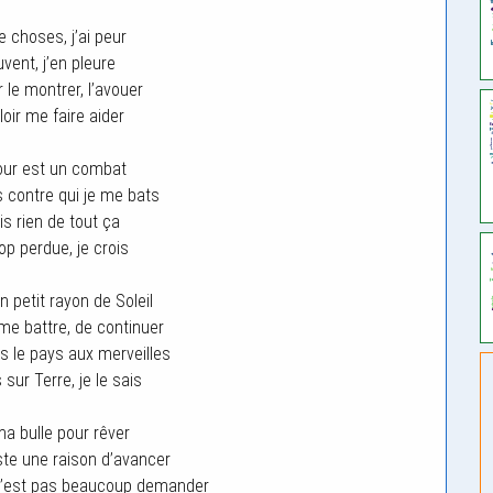
e choses, j’ai peur
uvent, j’en pleure
 le montrer, l’avouer
oir me faire aider
our est un combat
s contre qui je me bats
is rien de tout ça
op perdue, je crois
 petit rayon de Soleil
me battre, de continuer
 le pays aux merveilles
s sur Terre, je le sais
ma bulle pour rêver
te une raison d’avancer
c’est pas beaucoup demander