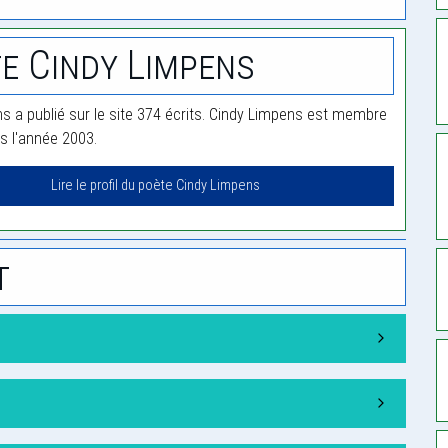
e Cindy Limpens
s a publié sur le site 374 écrits. Cindy Limpens est membre
is l'année 2003.
Lire le profil du poète Cindy Limpens
t