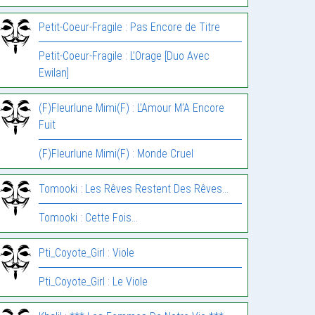
Petit-Coeur-Fragile : Pas Encore de Titre
Petit-Coeur-Fragile : L’Orage [Duo Avec
Ewilan]
(F)Fleurlune Mimi(F) : L’Amour M’A Encore
Fuit
(F)Fleurlune Mimi(F) : Monde Cruel
Tomooki : Les Rêves Restent Des Rêves…
Tomooki : Cette Fois…
Pti_Coyote_Girl : Viole
Pti_Coyote_Girl : Le Viole