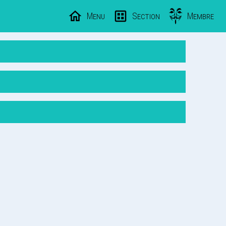
Menu
Section
Membre