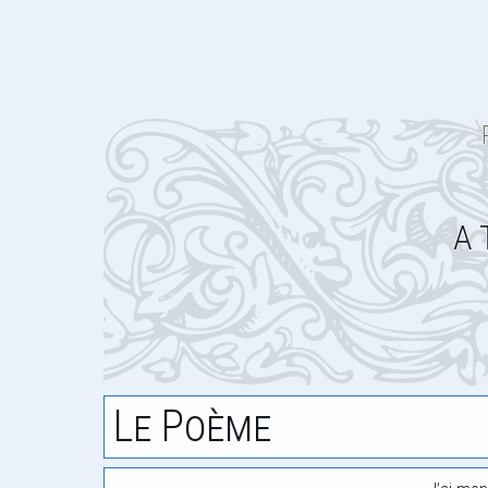
A 
Le Poème