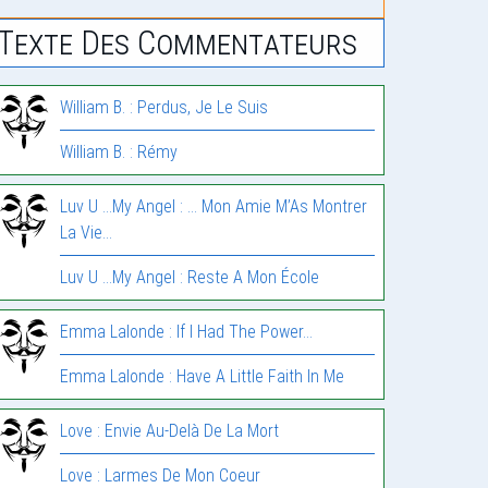
Texte Des Commentateurs
William B. : Perdus, Je Le Suis
William B. : Rémy
Luv U ...My Angel : … Mon Amie M’As Montrer
La Vie…
Luv U ...My Angel : Reste A Mon École
Emma Lalonde : If I Had The Power…
Emma Lalonde : Have A Little Faith In Me
Love : Envie Au-Delà De La Mort
Love : Larmes De Mon Coeur