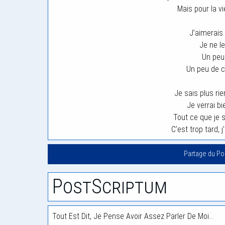
Mais pour la vi
J’aimerais…
Je ne l
Un peu 
Un peu de c
Je sais plus ri
Je verrai b
Tout ce que je 
C’est trop tard, j
Partage du P
PostScriptum
Tout Est Dit, Je Pense Avoir Assez Parler De Moi…