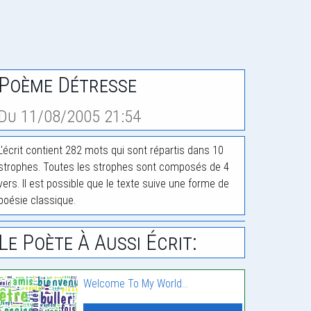
Poème Détresse
Du 11/08/2005 21:54
L'écrit contient 282 mots qui sont répartis dans 10
strophes. Toutes les strophes sont composés de 4
vers. Il est possible que le texte suive une forme de
poésie classique.
Le Poète À Aussi Écrit:
Welcome To My World…