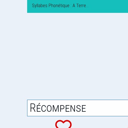
Syllabes Phonétique : A Terre…
Récompense