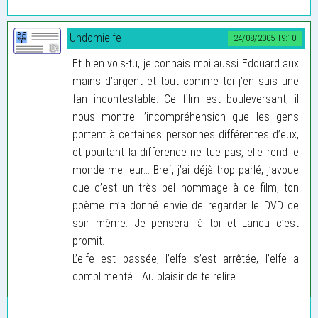
Undomielfe
24/08/2005 19:10
Et bien vois-tu, je connais moi aussi Edouard aux
mains d’argent et tout comme toi j’en suis une
fan incontestable. Ce film est bouleversant, il
nous montre l’incompréhension que les gens
portent à certaines personnes différentes d’eux,
et pourtant la différence ne tue pas, elle rend le
monde meilleur... Bref, j’ai déjà trop parlé, j’avoue
que c’est un très bel hommage à ce film, ton
poème m’a donné envie de regarder le DVD ce
soir même. Je penserai à toi et Lancu c’est
promit.
L’elfe est passée, l’elfe s’est arrêtée, l’elfe a
complimenté... Au plaisir de te relire.