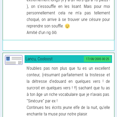
), on s’essouffle en les lisant. Mais pour moi
personnellement cela ne m’a pas tellement
choqué, on arrive à se trouver une césure pour
reprendre son souffle.
Amitié d’un rig ôlô.
Lancu, Cooloost
17/08/2005 00:25
N’oublies pas non plus que tu es un excellent
conteur, (résumant parfaitement la tristesse et
la détresse d’edouard en quelques vers ! de
surcroit en quelques vers ! !!) sachant que tu as
à ton âge un riche vocabulaire que je n’avais pas.
"Sinécure" par ex !
Continues tes écrits jeune elfe de la nuit, qu’elle
enchante ta muse pour notre plaisir.