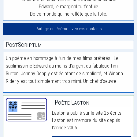
Edward, le marginal tu t’enfuie
De ce monde qui ne reflète que la folie.
Partage du Poème avec vos contacts
PostScriptum
Un poème en hommage à l’un de mes films préférés : Le
sublimissime Edward au mains d’argent du fabuleux Tim
Burton. Johnny Depp y est éclatant de simplicité, et Winona
Rider y est tout simplement trop mimi. Un chef d’oeuvre !
Poète Laston
Laston a publié sur le site 25 écrits.
Laston est membre du site depuis
l'année 2005.