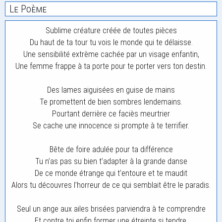
Le Poème
Sublime créature créée de toutes pièces
Du haut de ta tour tu vois le monde qui te délaisse.
Une sensibilité extrème cachée par un visage enfantin,
Une femme frappe à ta porte pour te porter vers ton destin.
Des lames aiguisées en guise de mains
Te promettent de bien sombres lendemains.
Pourtant derrière ce faciès meurtrier
Se cache une innocence si prompte à te terrifier.
Bête de foire adulée pour ta différence
Tu n’as pas su bien t’adapter à la grande danse
De ce monde étrange qui t’entoure et te maudit
Alors tu découvres l’horreur de ce qui semblait être le paradis.
Seul un ange aux ailes brisées parviendra à te comprendre
Et contre toi enfin former une étreinte si tendre.