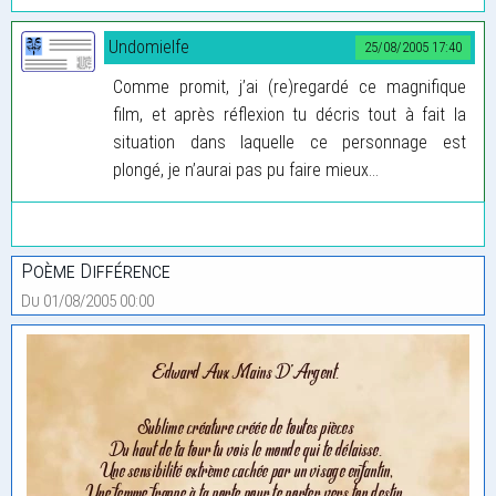
Undomielfe
25/08/2005 17:40
Comme promit, j’ai (re)regardé ce magnifique
film, et après réflexion tu décris tout à fait la
situation dans laquelle ce personnage est
plongé, je n’aurai pas pu faire mieux...
Poème Différence
Du 01/08/2005 00:00