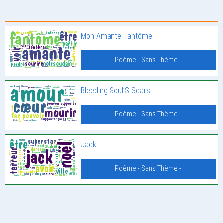
Mon Amante Fantôme
Poème - Sans Thème -
Bleeding Soul’S Scars
Poème - Sans Thème -
Jack
Poème - Sans Thème -