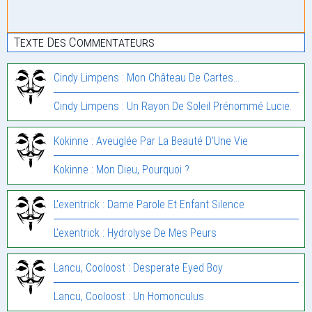
Texte Des Commentateurs
Cindy Limpens : Mon Château De Cartes…
Cindy Limpens : Un Rayon De Soleil Prénommé Lucie.
Kokinne : Aveuglée Par La Beauté D’Une Vie
Kokinne : Mon Dieu, Pourquoi ?
L'exentrick : Dame Parole Et Enfant Silence
L'exentrick : Hydrolyse De Mes Peurs
Lancu, Cooloost : Desperate Eyed Boy
Lancu, Cooloost : Un Homonculus