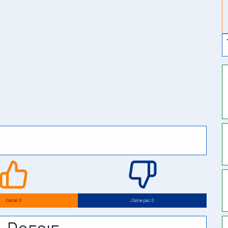
J’aime: 0
J’aime pas: 0