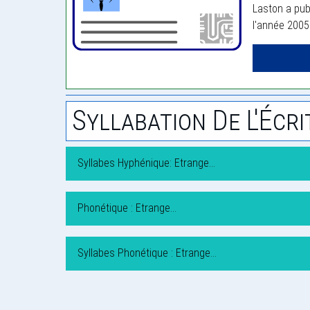
Laston a pub
l'année 2005
Syllabation De L'Écri
Syllabes Hyphénique: Etrange…
Phonétique : Etrange…
Syllabes Phonétique : Etrange…