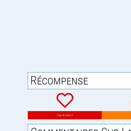
Récompense
Coup de coeur: 0