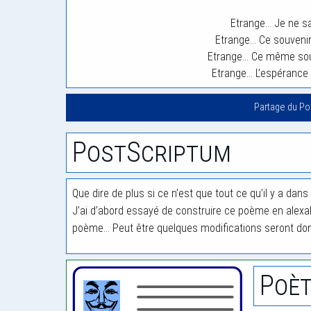
Etrange… Je ne sai
Etrange… Ce souvenir
Etrange… Ce même souve
Etrange… L’espérance q
Partage du P
PostScriptum
Que dire de plus si ce n’est que tout ce qu’il y a dan
J’ai d’abord essayé de construire ce poème en alexa
poème… Peut être quelques modifications seront don
Poèt