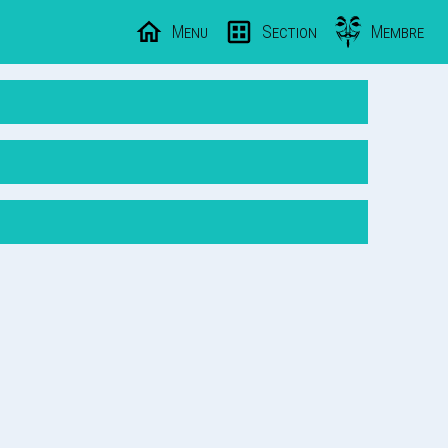
Menu
Section
Membre