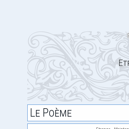
Et
Le Poème