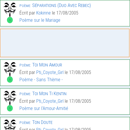
Séparations (Duo Avec Rebec)
Poème:
Écrit par
Kokinne
le 17/08/2005
Poème sur le Mariage
1
Toi Mon Amour
Poème:
Écrit par
Pti_Coyote_Girl
le 17/08/2005
Poème - Sans Thème -
1
Toi Mon Ti Kentin
Poème:
Écrit par
Pti_Coyote_Girl
le 17/08/2005
Poème sur l'Amour-Amitié
1
Ton Doute
Poème:
Écrit par
Pti_Coyote_Girl
le 17/08/2005