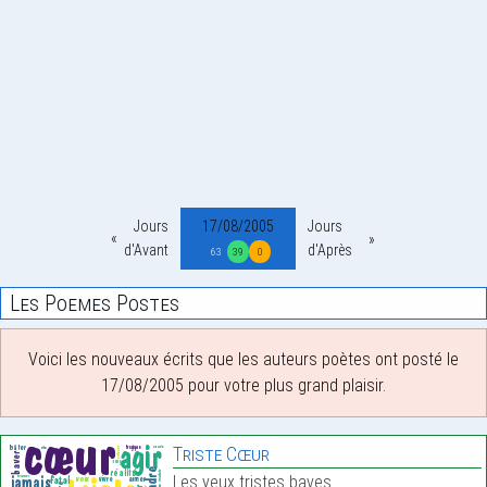
Jours
17/08/2005
Jours
d'Avant
d'Après
63
39
0
Les Poemes Postes
Voici les nouveaux écrits que les auteurs poètes ont posté le
17/08/2005 pour votre plus grand plaisir.
Triste Cœur
Les yeux tristes baves