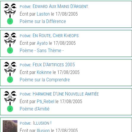
Edward Aux Mains D’Argent.
Poème:
Écrit par
Laston
le 17/08/2005
Poème sur la Différence
1
En Route, Cher Kheops
Poème:
Écrit par
Ayato
le 17/08/2005
Poème - Sans Thème -
1
Feux D’Artifices 2005
Poème:
Écrit par
Kokinne
le 17/08/2005
Poème sur la Comprendre
1
Harmonie D’Une Nouvelle Amitiée
Poème:
Écrit par
Pti_Rebel
le 17/08/2005
Poème d'Amitié
2
Illusion !
Poème:
Écrit par
Illusion
le 17/08/2005