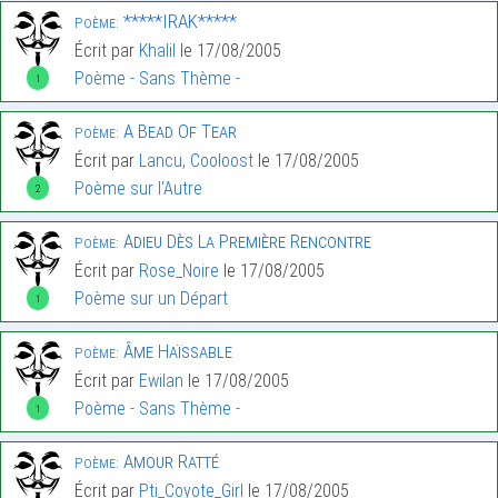
*****IRAK*****
Poème:
Écrit par
Khalil
le 17/08/2005
Poème - Sans Thème -
1
A Bead Of Tear
Poème:
Écrit par
Lancu, Cooloost
le 17/08/2005
Poème sur l'Autre
2
Adieu Dès La Première Rencontre
Poème:
Écrit par
Rose_Noire
le 17/08/2005
Poème sur un Départ
1
Âme Haïssable
Poème:
Écrit par
Ewilan
le 17/08/2005
Poème - Sans Thème -
1
Amour Ratté
Poème:
Écrit par
Pti_Coyote_Girl
le 17/08/2005