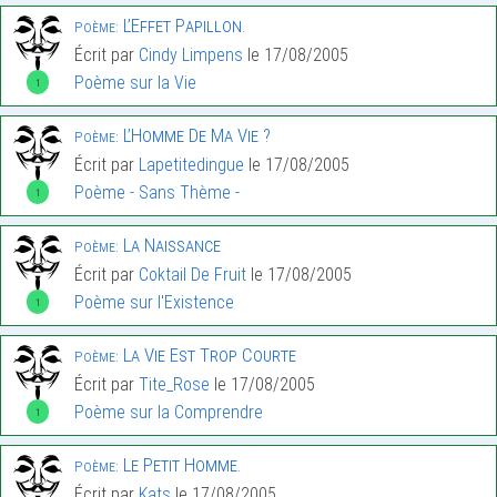
L’Effet Papillon.
Poème:
Écrit par
Cindy Limpens
le 17/08/2005
Poème sur la Vie
1
L’Homme De Ma Vie ?
Poème:
Écrit par
Lapetitedingue
le 17/08/2005
Poème - Sans Thème -
1
La Naissance
Poème:
Écrit par
Coktail De Fruit
le 17/08/2005
Poème sur l'Existence
1
La Vie Est Trop Courte
Poème:
Écrit par
Tite_Rose
le 17/08/2005
Poème sur la Comprendre
1
Le Petit Homme.
Poème:
Écrit par
Kats
le 17/08/2005