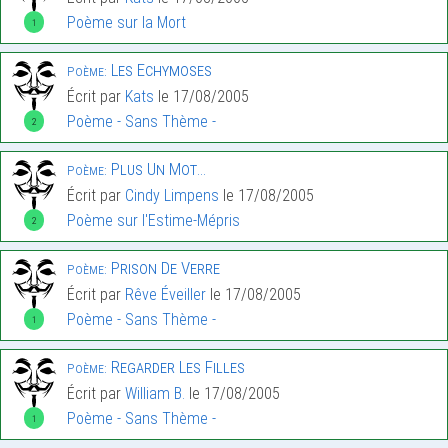
Poème sur la Mort
1
Les Echymoses
Poème:
Écrit par
Kats
le 17/08/2005
Poème - Sans Thème -
2
Plus Un Mot…
Poème:
Écrit par
Cindy Limpens
le 17/08/2005
Poème sur l'Estime-Mépris
2
Prison De Verre
Poème:
Écrit par
Rêve Éveiller
le 17/08/2005
Poème - Sans Thème -
1
Regarder Les Filles
Poème:
Écrit par
William B.
le 17/08/2005
Poème - Sans Thème -
1