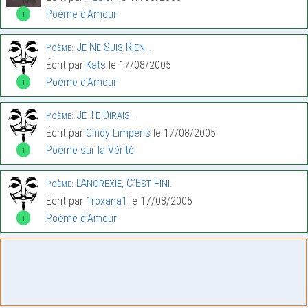
Poème d'Amour
1
Je Ne Suis Rien…
Poème:
Écrit par
Kats
le 17/08/2005
Poème d'Amour
1
Je Te Dirais…
Poème:
Écrit par
Cindy Limpens
le 17/08/2005
Poème sur la Vérité
1
L’Anorexie, C’Est Fini.
Poème:
Écrit par
1roxana1
le 17/08/2005
Poème d'Amour
1