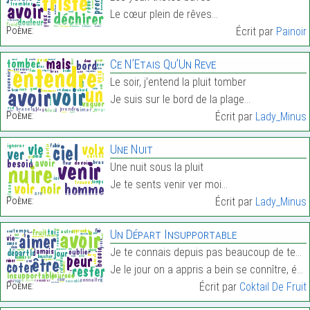
Le cœur plein de rêves…
Poème:
Écrit par
Painoir
Ce N’Etais Qu’Un Reve
Le soir, j’entend la pluit tomber
Je suis sur le bord de la plage…
Poème:
Écrit par
Lady_Minus
Une Nuit
Une nuit sous la pluit
Je te sents venir ver moi…
Poème:
Écrit par
Lady_Minus
Un Départ Insupportable
Je te connais depuis pas beaucoup de temps, mais a
Je le jour on a appris a bein se connître, était l…
Poème:
Écrit par
Coktail De Fruit