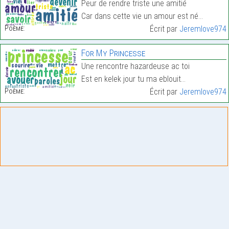
Peur de rendre triste une amitié
Car dans cette vie un amour est né…
Poème:
Écrit par
Jeremlove974
For My Princesse
Une rencontre hazardeuse ac toi
Est en kelek jour tu ma eblouit…
Poème:
Écrit par
Jeremlove974