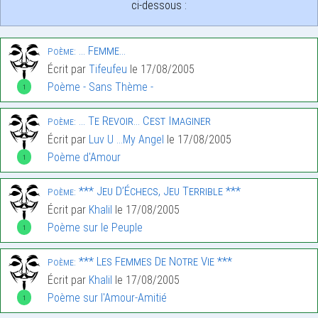
ci-dessous :
… Femme…
Poème:
Écrit par
Tifeufeu
le 17/08/2005
Poème - Sans Thème -
1
… Te Revoir… Cest Imaginer
Poème:
Écrit par
Luv U ...My Angel
le 17/08/2005
Poème d'Amour
1
*** Jeu D’Échecs, Jeu Terrible ***
Poème:
Écrit par
Khalil
le 17/08/2005
Poème sur le Peuple
1
*** Les Femmes De Notre Vie ***
Poème:
Écrit par
Khalil
le 17/08/2005
Poème sur l'Amour-Amitié
1