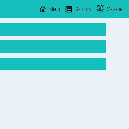
Menu
Section
Membre