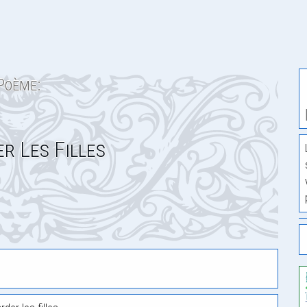
Poème:
r Les Filles