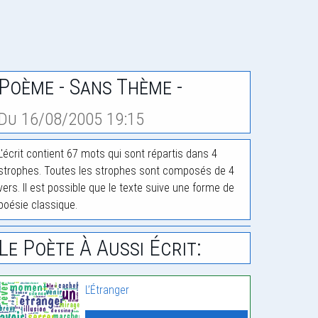
Poème - Sans Thème -
Du 16/08/2005 19:15
L'écrit contient 67 mots qui sont répartis dans 4
strophes. Toutes les strophes sont composés de 4
vers. Il est possible que le texte suive une forme de
poésie classique.
Le Poète À Aussi Écrit:
L’Étranger