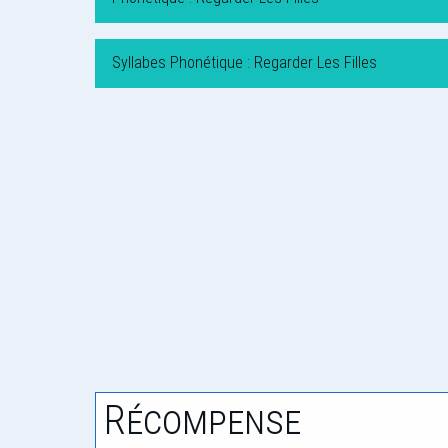
Syllabes Phonétique : Regarder Les Filles
Récompense