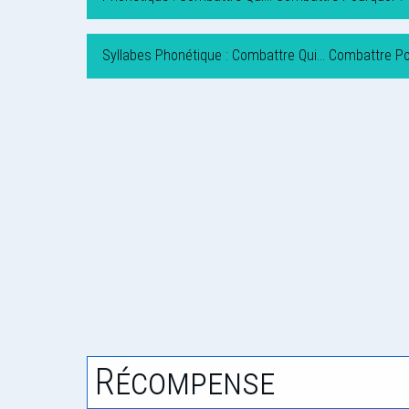
Syllabes Phonétique : Combattre Qui… Combattre Po
Récompense