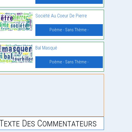
Société Au Coeur De Pierre
Poème - Sans Thème -
Bal Masqué
Poème - Sans Thème -
Texte Des Commentateurs