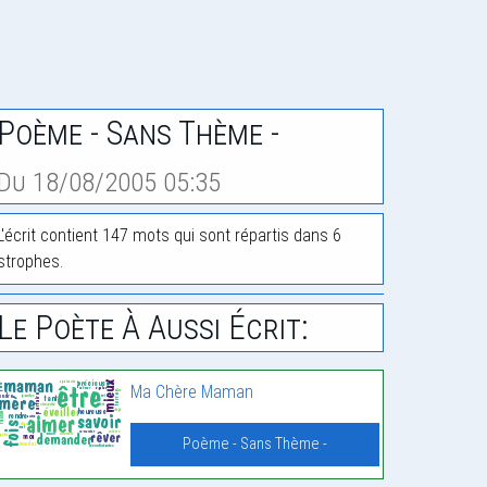
Poème - Sans Thème -
Du 18/08/2005 05:35
L'écrit contient 147 mots qui sont répartis dans 6
strophes.
Le Poète À Aussi Écrit:
Ma Chère Maman
Poème - Sans Thème -