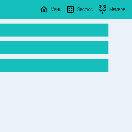
Menu
Section
Membre