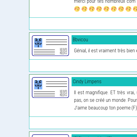
merci pour tes nombreux com e
Bbvicou
Génial, il est vraiment très bien écrit
Cindy Limpens
Il est magnifique. ET très vrai
pas, on se créé un monde. Pour 
J’aime beaucoup ton poeme.(F