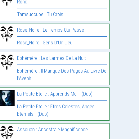
Rond
Tamsuccube : Tu Crois ! …
Rose_Noire : Le Temps Qui Passe
Rose_Noire : Sens D’Un Lieu
Ephémère : Les Larmes De La Nuit
Ephémère : Il Manque Des Pages Au Livre De
L’Avenir !
La Petite Etoile : Apprends-Moi… (Duo)
La Petite Etoile : Etres Celestes, Anges
Eternels… (Duo)
Assouan : Ancestrale Magnificence…