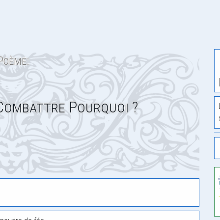
Poème:
Combattre Pourquoi ?