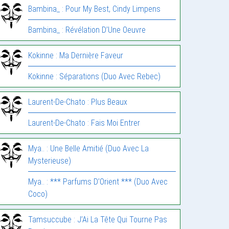
Bambina_ : Pour My Best, Cindy Limpens
Bambina_ : Révélation D’Une Oeuvre
Kokinne : Ma Dernière Faveur
Kokinne : Séparations (Duo Avec Rebec)
Laurent-De-Chato : Plus Beaux
Laurent-De-Chato : Fais Moi Entrer
Mya.. : Une Belle Amitié (Duo Avec La
Mysterieuse)
Mya.. : *** Parfums D’Orient *** (Duo Avec
Coco)
Tamsuccube : J’Ai La Tête Qui Tourne Pas