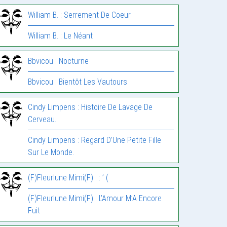
William B. : Serrement De Coeur
William B. : Le Néant
Bbvicou : Nocturne
Bbvicou : Bientôt Les Vautours
Cindy Limpens : Histoire De Lavage De
Cerveau.
Cindy Limpens : Regard D’Une Petite Fille
Sur Le Monde.
(F)Fleurlune Mimi(F) : : ’ (
(F)Fleurlune Mimi(F) : L’Amour M’A Encore
Fuit