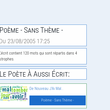
Poème - Sans Thème -
Du 23/08/2005 17:25
L'écrit contient 120 mots qui sont répartis dans 4
strophes.
Le Poète À Aussi Écrit:
De Nouveau J’Ai Mal…
Poème - Sans Thème -