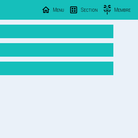
Menu
Section
Membre