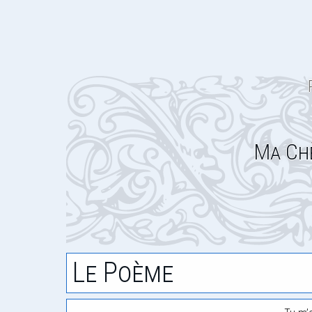
Ma Ch
Le Poème