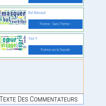
Bal Masqué
Poème - Sans Thème -
Vas-Y…
Poème sur le Suicide
Texte Des Commentateurs