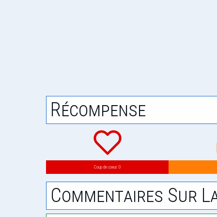
Récompense
Coup de coeur: 0
Commentaires Sur La