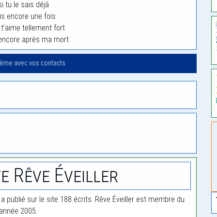
 tu le sais déjà
dis encore une fois
 t’aime tellement fort
encore après ma mort
oème avec vos contacts
e Rêve Éveiller
 a publié sur le site 188 écrits. Rêve Éveiller est membre du
'année 2005.