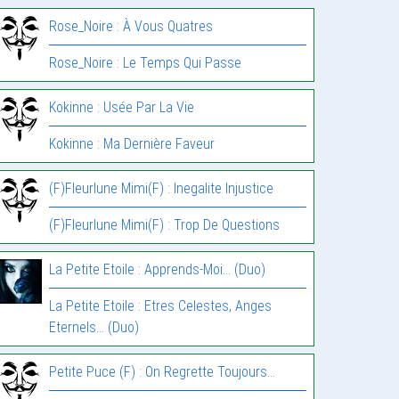
Rose_Noire : À Vous Quatres
Rose_Noire : Le Temps Qui Passe
Kokinne : Usée Par La Vie
Kokinne : Ma Dernière Faveur
(F)Fleurlune Mimi(F) : Inegalite Injustice
(F)Fleurlune Mimi(F) : Trop De Questions
La Petite Etoile : Apprends-Moi… (Duo)
La Petite Etoile : Etres Celestes, Anges
Eternels… (Duo)
Petite Puce (F) : On Regrette Toujours…