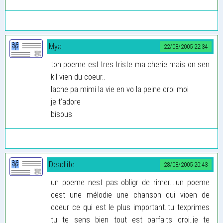
Mya..
22/08/2005 22:34
ton poeme est tres triste ma cherie mais on sen
kil vien du coeur..
lache pa mimi la vie en vo la peine croi moi
je t’adore
bisous
Deadlife
28/08/2005 20:43
un poeme nest pas obligr de rimer....un poeme
cest une mélodie une chanson qui vioen de
coeur ce qui est le plus important..tu texprimes
tu te sens bien tout est parfaits croi..je te