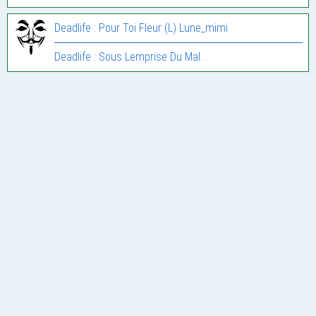
Deadlife : Pour Toi Fleur (L) Lune_mimi
Deadlife : Sous Lemprise Du Mal. .