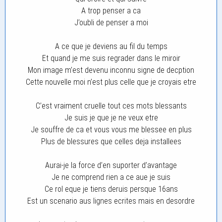
A trop penser a ca
J’oubli de penser a moi
A ce que je deviens au fil du temps
Et quand je me suis regrader dans le miroir
Mon image m’est devenu inconnu signe de decption
Cette nouvelle moi n’est plus celle que je croyais etre
C’est vraiment cruelle tout ces mots blessants
Je suis je que je ne veux etre
Je souffre de ca et vous vous me blessee en plus
Plus de blessures que celles deja installees
Aurai-je la force d’en suporter d’avantage
Je ne comprend rien a ce aue je suis
Ce rol eque je tiens deruis persque 16ans
Est un scenario aus lignes ecrites mais en desordre