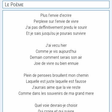
Le Poème
Plus l’envie d’ecrire
Perplexe sur l’envie de vivre
J’ai pas deffinitivement predu le sourir
Et je sais jusqu’ou je pourais survivre
J’ai vecu hier
Comme je vis aujourd’hui
Demain comment serais son air
Joie de vivre ou bien ennuie
Plein de pensees brouillent mon chemin
Laquelle est juste laquelle est fausse
J’aurrais aime que la vie reste
Comme dans les souvenirs de ma grand mere
Quel voie devrais-je choisir
Qui croire et qui suivre