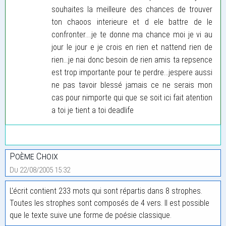
souhaites la meilleure des chances de trouver
ton chaoos interieure et d ele battre de le
confronter....je te donne ma chance moi je vi au
jour le jour e je crois en rien et nattend rien de
rien...je nai donc besoin de rien amis ta repsence
est trop importante pour te perdre...jespere aussi
ne pas tavoir blessé jamais ce ne serais mon
cas pour nimporte qui que se soit ici fait atention
a toi je tient a toi deadlife
Poème Choix
Du 22/08/2005 15:32
L'écrit contient 233 mots qui sont répartis dans 8 strophes.
Toutes les strophes sont composés de 4 vers. Il est possible
que le texte suive une forme de poésie classique.