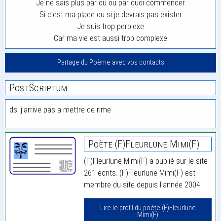
Je ne sais plus par ou ou par quoi commencer
Si c’est ma place ou si je devrais pas exister
Je suis trop perplexe
Car ma vie est aussi trop complexe
Partage du Poème avec vos contacts
PostScriptum
dsl j’arrive pas a mettre de rime
Poète (F)Fleurlune Mimi(F)
(F)Fleurlune Mimi(F) a publié sur le site
261 écrits. (F)Fleurlune Mimi(F) est
membre du site depuis l'année 2004.
Lire le profil du poète (F)Fleurlune
Mimi(F)