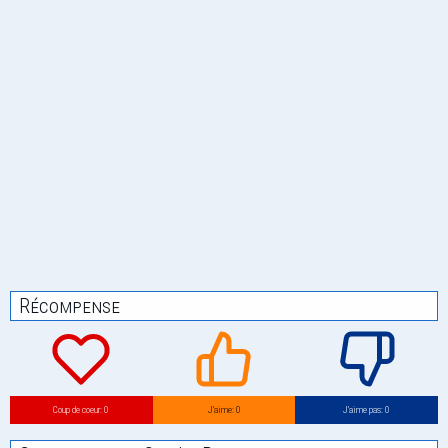
Récompense
Coup de coeur: 0
J’aime: 0
J’aime pas: 0