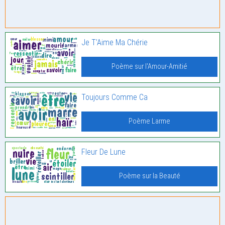
Je T’Aime Ma Chérie
Poème sur l'Amour-Amitié
Toujours Comme Ca
Poème Larme
Fleur De Lune
Poème sur la Beauté