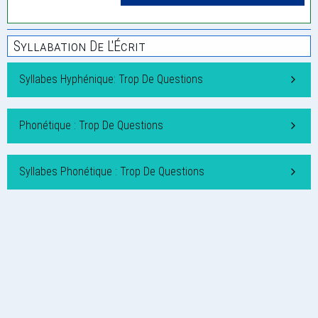
Syllabation De L'Écrit
Syllabes Hyphénique: Trop De Questions
Phonétique : Trop De Questions
Syllabes Phonétique : Trop De Questions