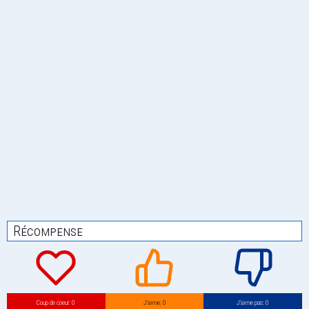
Récompense
Coup de coeur: 0
J’aime: 0
J’aime pas: 0