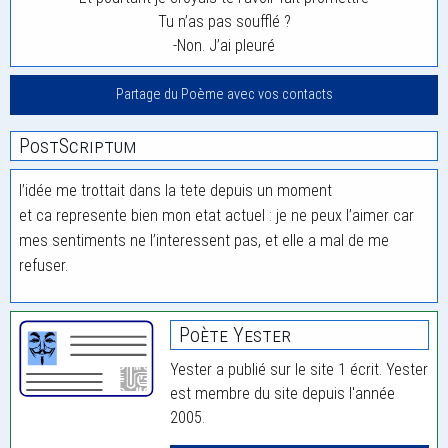
Tu n’as pas soufflé ?
-Non. J’ai pleuré
Partage du Poème avec vos contacts
PostScriptum
l’idée me trottait dans la tete depuis un moment
et ca represente bien mon etat actuel : je ne peux l’aimer car
mes sentiments ne l’interessent pas, et elle a mal de me
refuser.
Poète Yester
Yester a publié sur le site 1 écrit. Yester
est membre du site depuis l'année
2005.