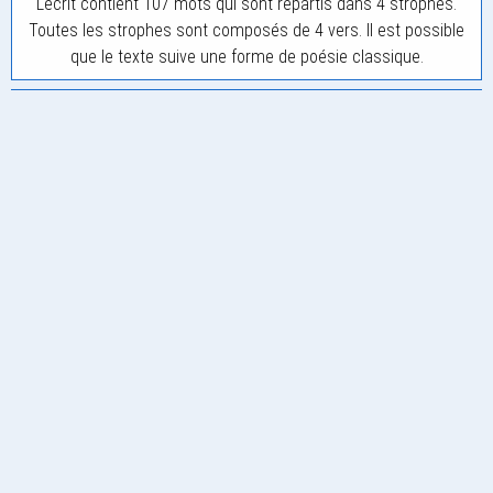
L'écrit contient 107 mots qui sont répartis dans 4 strophes.
Toutes les strophes sont composés de 4 vers. Il est possible
que le texte suive une forme de poésie classique.