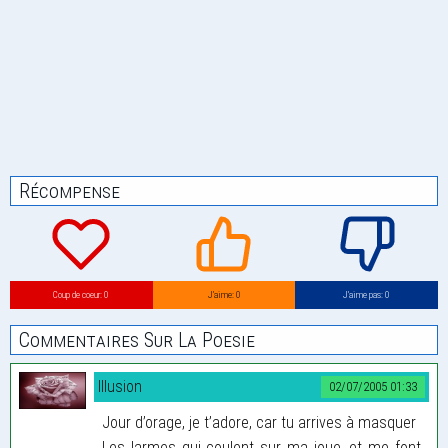
Récompense
Coup de coeur: 0
J’aime: 0
J’aime pas: 0
Commentaires Sur La Poesie
Illusion
02/07/2005 01:33
Jour d’orage, je t’adore, car tu arrives à masquer
Les larmes qui coulent sur ma joue, et me font