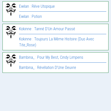
Ewilan : Rêve Utopique
Ewilan : Potion
Kokinne : Tanné D’Un Amour Passé
Kokinne : Toujours La Même Histoire (Duo Avec
Tite_Rose)
Bambina_ : Pour My Best, Cindy Limpens
Bambina_ : Révélation D’Une Oeuvre