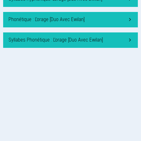
Phonétique : L’orage [Duo Avec Ewilan]
Syllabes Phonétique : L’orage [Duo Avec Ewilan]