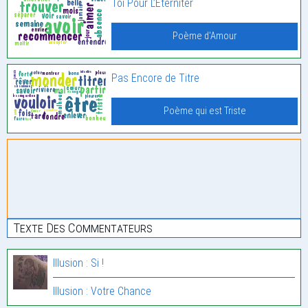
Toi Pour L’Eterniter
Poème d'Amour
Pas Encore de Titre
Poème qui est Triste
Texte Des Commentateurs
Illusion : Si !
Illusion : Votre Chance