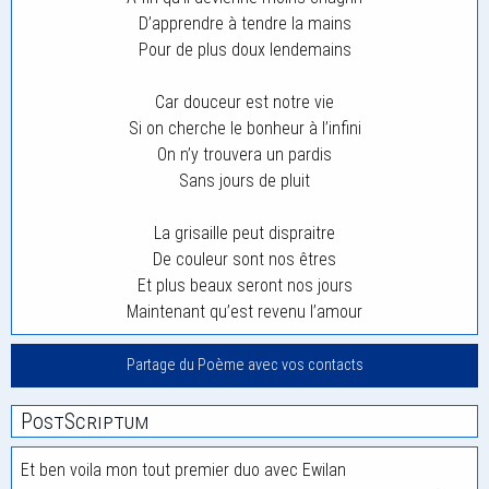
D’apprendre à tendre la mains
Pour de plus doux lendemains
Car douceur est notre vie
Si on cherche le bonheur à l’infini
On n’y trouvera un pardis
Sans jours de pluit
La grisaille peut dispraitre
De couleur sont nos êtres
Et plus beaux seront nos jours
Maintenant qu’est revenu l’amour
Partage du Poème avec vos contacts
PostScriptum
Et ben voila mon tout premier duo avec Ewilan