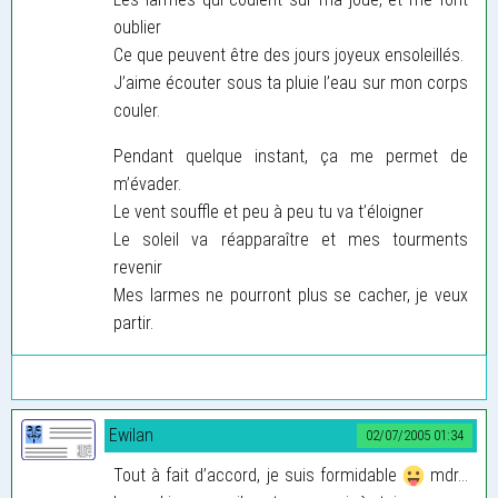
oublier
Ce que peuvent être des jours joyeux ensoleillés.
J’aime écouter sous ta pluie l’eau sur mon corps
couler.
Pendant quelque instant, ça me permet de
m’évader.
Le vent souffle et peu à peu tu va t’éloigner
Le soleil va réapparaître et mes tourments
revenir
Mes larmes ne pourront plus se cacher, je veux
partir.
Ewilan
02/07/2005 01:34
Tout à fait d’accord, je suis formidable
mdr...