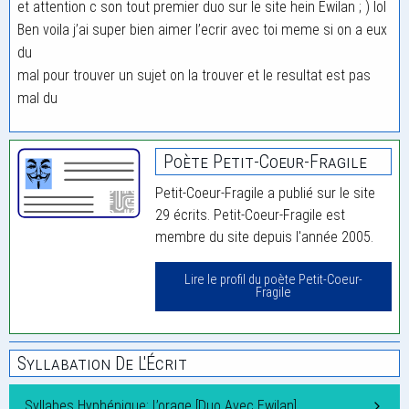
et attention c son tout premier duo sur le site hein Ewilan ; ) lol
Ben voila j’ai super bien aimer l’ecrir avec toi meme si on a eux
du
mal pour trouver un sujet on la trouver et le resultat est pas
mal du
Poète Petit-Coeur-Fragile
Petit-Coeur-Fragile a publié sur le site
29 écrits. Petit-Coeur-Fragile est
membre du site depuis l'année 2005.
Lire le profil du poète Petit-Coeur-
Fragile
Syllabation De L'Écrit
Syllabes Hyphénique: L’orage [Duo Avec Ewilan]