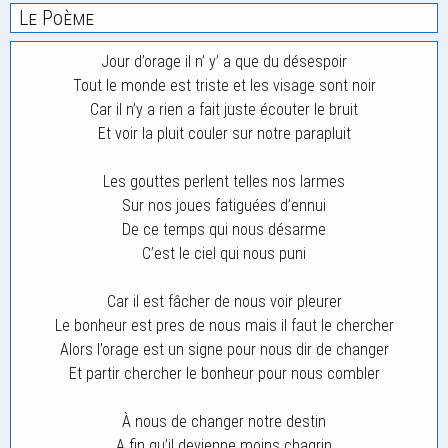
Le Poème
Jour d’orage il n’ y’ a que du désespoir
Tout le monde est triste et les visage sont noir
Car il n’y a rien a fait juste écouter le bruit
Et voir la pluit couler sur notre parapluit
Les gouttes perlent telles nos larmes
Sur nos joues fatiguées d’ennui
De ce temps qui nous désarme
C’est le ciel qui nous puni
Car il est fâcher de nous voir pleurer
Le bonheur est pres de nous mais il faut le chercher
Alors l’orage est un signe pour nous dir de changer
Et partir chercher le bonheur pour nous combler
À nous de changer notre destin
A fin qu’il devienne moins chagrin