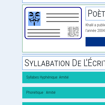
Poèt
Khalil a publ
l'année 2004
Syllabation De L'Écri
Syllabes Hyphénique: Amitié
Phonétique : Amitié