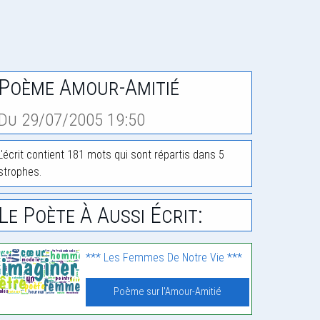
Poème Amour-Amitié
Du 29/07/2005 19:50
L'écrit contient 181 mots qui sont répartis dans 5
strophes.
Le Poète À Aussi Écrit:
*** Les Femmes De Notre Vie ***
Poème sur l'Amour-Amitié