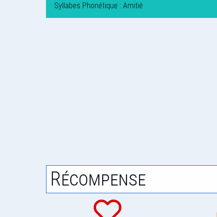
Syllabes Phonétique : Amitié
Récompense