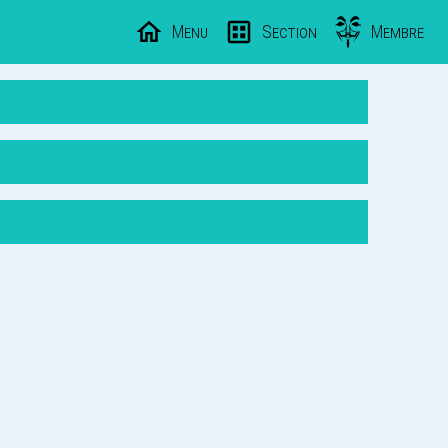
Menu
Section
Membre