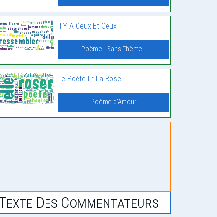
Il Y A Ceux Et Ceux
Poème - Sans Thème -
Le Poète Et La Rose
Poème d'Amour
Texte Des Commentateurs