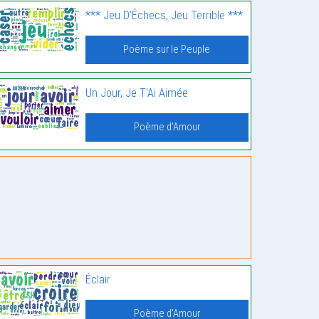
*** Jeu D’Échecs, Jeu Terrible ***
Poème sur le Peuple
Un Jour, Je T’Ai Aimée
Poème d'Amour
Éclair
Poème d'Amour