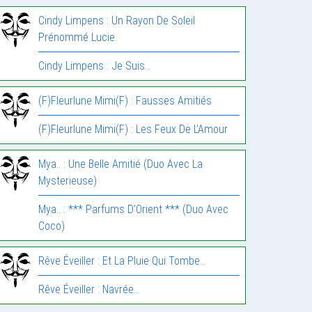
Cindy Limpens : Un Rayon De Soleil
Prénommé Lucie.
Cindy Limpens : Je Suis…
(F)Fleurlune Mimi(F) : Fausses Amitiés
(F)Fleurlune Mimi(F) : Les Feux De L’Amour
Mya.. : Une Belle Amitié (Duo Avec La
Mysterieuse)
Mya.. : *** Parfums D’Orient *** (Duo Avec
Coco)
Rêve Éveiller : Et La Pluie Qui Tombe…
Rêve Éveiller : Navrée…