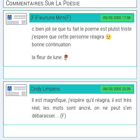
Commentaires Sur La Poesie
(F)Fleurlune Mimi(F)
09/09/2005 17:58
c bien joli se que tu fait le poeme est plutot triste
j’espere que cette personne réagira
bonne continuation
la fleur de lune
Cindy Limpens
09/09/2005 20:09
Il est magnifique, j’espère qu’il réagira, il est très
réel, les mots sont ancré, on ne peut s’en
débarasser......(F)