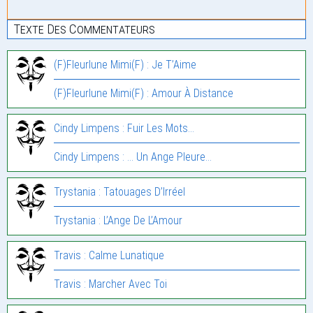
Texte Des Commentateurs
(F)Fleurlune Mimi(F) : Je T’Aime
(F)Fleurlune Mimi(F) : Amour À Distance
Cindy Limpens : Fuir Les Mots…
Cindy Limpens : … Un Ange Pleure…
Trystania : Tatouages D’Irréel
Trystania : L’Ange De L’Amour
Travis : Calme Lunatique
Travis : Marcher Avec Toi