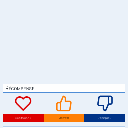
Récompense
Coup de coeur: 0
J’aime: 0
J’aime pas: 0