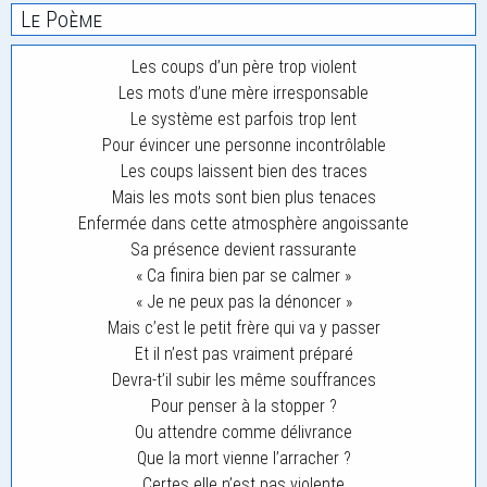
Le Poème
Les coups d’un père trop violent
Les mots d’une mère irresponsable
Le système est parfois trop lent
Pour évincer une personne incontrôlable
Les coups laissent bien des traces
Mais les mots sont bien plus tenaces
Enfermée dans cette atmosphère angoissante
Sa présence devient rassurante
« Ca finira bien par se calmer »
« Je ne peux pas la dénoncer »
Mais c’est le petit frère qui va y passer
Et il n’est pas vraiment préparé
Devra-t’il subir les même souffrances
Pour penser à la stopper ?
Ou attendre comme délivrance
Que la mort vienne l’arracher ?
Certes elle n’est pas violente