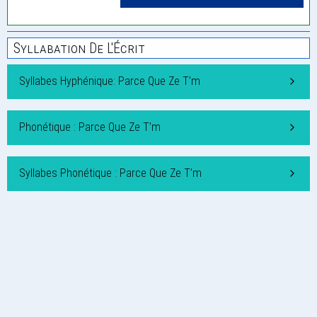
Syllabation De L'Écrit
Syllabes Hyphénique: Parce Que Ze T’m
Phonétique : Parce Que Ze T’m
Syllabes Phonétique : Parce Que Ze T’m