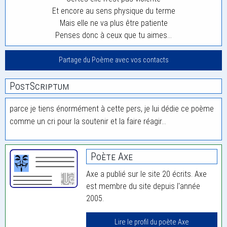
Et encore au sens physique du terme
Mais elle ne va plus être patiente
Penses donc à ceux que tu aimes…
Partage du Poème avec vos contacts
PostScriptum
parce je tiens énormément à cette pers, je lui dédie ce poème
comme un cri pour la soutenir et la faire réagir…
Poète Axe
Axe a publié sur le site 20 écrits. Axe
est membre du site depuis l'année
2005.
Lire le profil du poète Axe