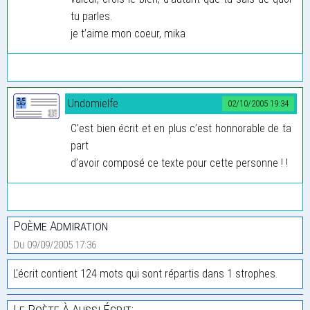
tu parles.
je t’aime mon coeur, mika
Undomielfe
02/10/2005 19:34
C’est bien écrit et en plus c’est honnorable de ta
part
d’avoir composé ce texte pour cette personne ! !
Poème Admiration
Du 09/09/2005 17:36
L'écrit contient 124 mots qui sont répartis dans 1 strophes.
Le Poète À Aussi Écrit: