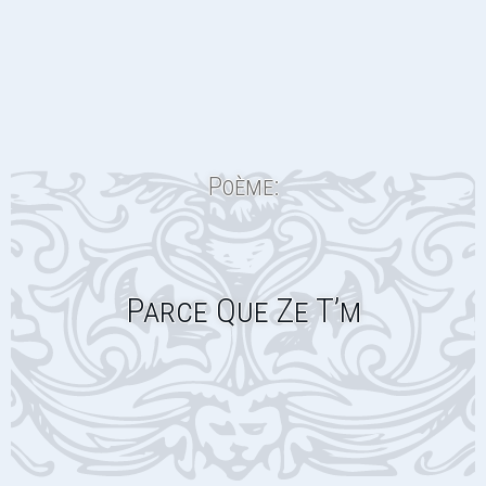
Poème:
Parce Que Ze T’m