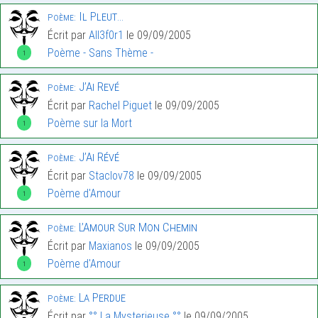
Il Pleut…
Poème:
Écrit par
All3f0r1
le 09/09/2005
Poème - Sans Thème -
1
J’Ai Revé
Poème:
Écrit par
Rachel Piguet
le 09/09/2005
Poème sur la Mort
1
J’Ai Révé
Poème:
Écrit par
Staclov78
le 09/09/2005
Poème d'Amour
1
L’Amour Sur Mon Chemin
Poème:
Écrit par
Maxianos
le 09/09/2005
Poème d'Amour
1
La Perdue
Poème:
Écrit par
°° La Mysterieuse °°
le 09/09/2005