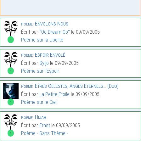
Envolons Nous
Poème:
Écrit par
°Oo Dream Oo°
le 09/09/2005
Poème sur la Liberté
1
Espoir Envolé
Poème:
Écrit par
Syljo
le 09/09/2005
Poème sur l'Espoir
1
Etres Celestes, Anges Eternels… (Duo)
Poème:
Écrit par
La Petite Etoile
le 09/09/2005
Poème sur le Ciel
1
Hijab
Poème:
Écrit par
Ernst
le 09/09/2005
Poème - Sans Thème -
3