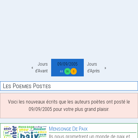
Jours
09/09/2005
Jours
d'Avant
d'Après
44
36
0
Les Poemes Postes
Voici les nouveaux écrits que les auteurs poètes ont posté le
09/09/2005 pour votre plus grand plaisir.
Mensonge De Paix
Ils nous prometrent un monde de paix et d’amour