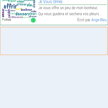
Je Vous Offre…
Je vous offre un peu de mon bonheur,
Qui vous guidera et sechera vos pleurs.…
Poème:
Écrit par
Ange-Bleu
1