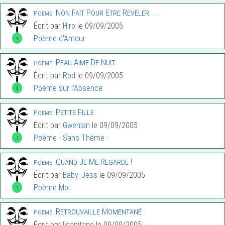
Non Fait Pour Etre Reveler. . .
Poème:
Écrit par
Hiro
le 09/09/2005
Poème d'Amour
1
Peau Aime De Nuit
Poème:
Écrit par
Rod
le 09/09/2005
Poème sur l'Absence
2
Petite Fille
Poème:
Écrit par
Gwenlan
le 09/09/2005
Poème - Sans Thème -
1
Quand Je Me Regarde !
Poème:
Écrit par
Baby_Jess
le 09/09/2005
Poème Moi
1
Retrouvaille Momentané
Poème:
Écrit par
Ilcapitano
le 09/09/2005