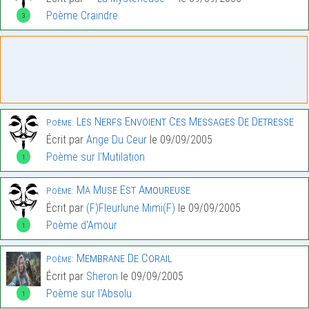
Poème Craindre
3
Les Nerfs Envoient Ces Messages De Detresse
Poème:
Écrit par
Ange Du Ceur
le 09/09/2005
Poème sur l'Mutilation
1
Ma Muse Est Amoureuse
Poème:
Écrit par
(F)Fleurlune Mimi(F)
le 09/09/2005
Poème d'Amour
1
Membrane De Corail
Poème:
Écrit par
Sheron
le 09/09/2005
Poème sur l'Absolu
1