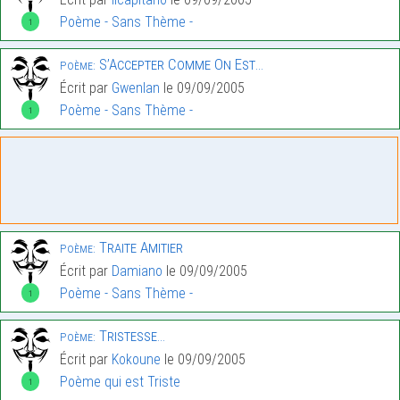
Poème - Sans Thème -
1
S’Accepter Comme On Est…
Poème:
Écrit par
Gwenlan
le 09/09/2005
Poème - Sans Thème -
1
Traite Amitier
Poème:
Écrit par
Damiano
le 09/09/2005
Poème - Sans Thème -
1
Tristesse…
Poème:
Écrit par
Kokoune
le 09/09/2005
Poème qui est Triste
1