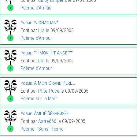
Écrit par
Cindy Limpens
le 09/09/2005
Poème d'Amitié
1
*Jonathan*
Poème:
Écrit par
Lila
le 09/09/2005
Poème d'Amour
1
°°°Mon Tit Ange°°°
Poème:
Écrit par
Lila
le 09/09/2005
Poème d'Amour
1
A Mon Grand Pere…
Poème:
Écrit par
Ptite_Puce
le 09/09/2005
Poème sur la Mort
1
Amitié Désabusée
Poème:
Écrit par
Astre666
le 09/09/2005
Poème - Sans Thème -
1