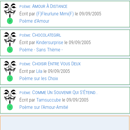
Amour À Distance
Poème:
Écrit par
(F)Fleurlune Mimi(F)
le 09/09/2005
Poème d'Amour
2
Chocolategirl
Poème:
Écrit par
Kindersurprise
le 09/09/2005
Poème - Sans Thème -
1
Choisir Entre Vous Deux
Poème:
Écrit par
Lila
le 09/09/2005
Poème sur les Choix
1
Comme Un Souvenir Qui S’Éteind…
Poème:
Écrit par
Tamsuccube
le 09/09/2005
Poème sur l'Amour-Amitié
1