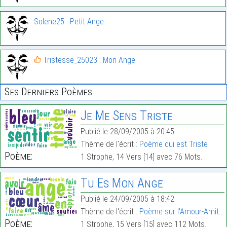
Solene25 : Petit Ange
Tristesse_25023 : Mon Ange
Ses Derniers Poèmes
Je Me Sens Triste
Publié le 28/09/2005 à 20:45
Thème de l'écrit :
Poème qui est Triste
Poème:
1 Strophe, 14 Vers [14] avec 76 Mots.
Tu Es Mon Ange
Publié le 24/09/2005 à 18:42
Thème de l'écrit :
Poème sur l'Amour-Amitié
Poème:
1 Strophe, 15 Vers [15] avec 112 Mots.