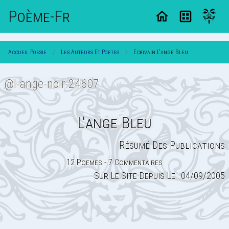
Poème-Fr
Accueil Poesie
Les Auteurs Et Poetes
Ecrivain L'ange Bleu
@l-ange-noir-24607
L'ange Bleu
Résumé Des Publications
12 Poemes - 7 Commentaires
Sur Le Site Depuis Le : 04/09/2005