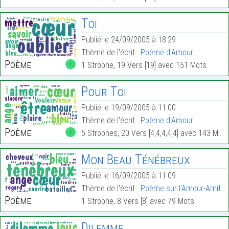
Toi
Publié le 24/09/2005 à 18:29
Thème de l'écrit :
Poème d'Amour
Poème:
1 Strophe, 19 Vers [19] avec 151 Mots.
1
Pour Toi
Publié le 19/09/2005 à 11:00
Thème de l'écrit :
Poème d'Amour
Poème:
5 Strophes, 20 Vers [4,4,4,4,4] avec 143 Mots.
1
Mon Beau Ténébreux
Publié le 16/09/2005 à 11:09
Thème de l'écrit :
Poème sur l'Amour-Amitié
Poème:
1 Strophe, 8 Vers [8] avec 79 Mots.
Dilemme