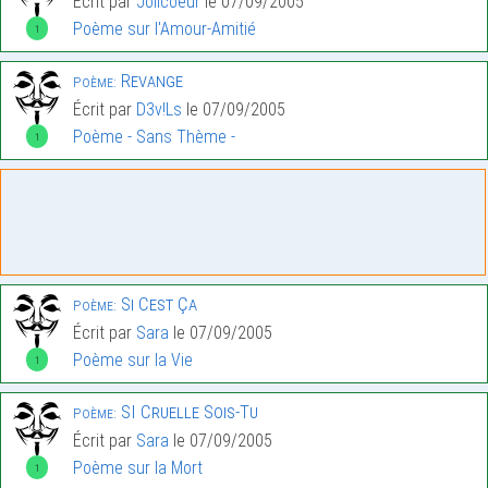
Écrit par
Jolicoeur
le 07/09/2005
Poème sur l'Amour-Amitié
1
Revange
Poème:
Écrit par
D3v!Ls
le 07/09/2005
Poème - Sans Thème -
1
Si Cest Ça
Poème:
Écrit par
Sara
le 07/09/2005
Poème sur la Vie
1
SI Cruelle Sois-Tu
Poème:
Écrit par
Sara
le 07/09/2005
Poème sur la Mort
1