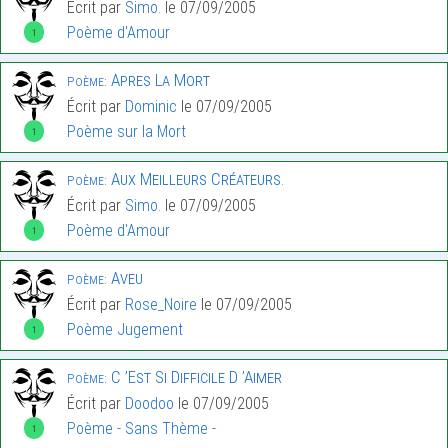
Écrit par
Simo.
le 07/09/2005
Poème d'Amour
1
Apres La Mort
Poème:
Écrit par
Dominic
le 07/09/2005
Poème sur la Mort
1
Aux Meilleurs Créateurs.
Poème:
Écrit par
Simo.
le 07/09/2005
Poème d'Amour
1
Aveu
Poème:
Écrit par
Rose_Noire
le 07/09/2005
Poème Jugement
1
C ’Est Si Difficile D ’Aimer
Poème:
Écrit par
Doodoo
le 07/09/2005
Poème - Sans Thème -
1