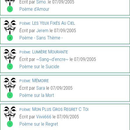
Écrit par
Simo.
le 07/09/2005
Poème d'Amour
1
Les Yeux Fixés Au Ciel
Poème:
Écrit par
Jerem
le 07/09/2005
Poème - Sans Thème -
4
Lumière Mourante
Poème:
Écrit par
~Sang~d'encre~
le 07/09/2005
Poème sur le Suicide
1
Mémoire
Poème:
Écrit par
Sara
le 07/09/2005
Poème sur la Mort
1
Mon Plus Gros Regret C Toi
Poème:
Écrit par
Viivii666
le 07/09/2005
Poème sur le Regret
1