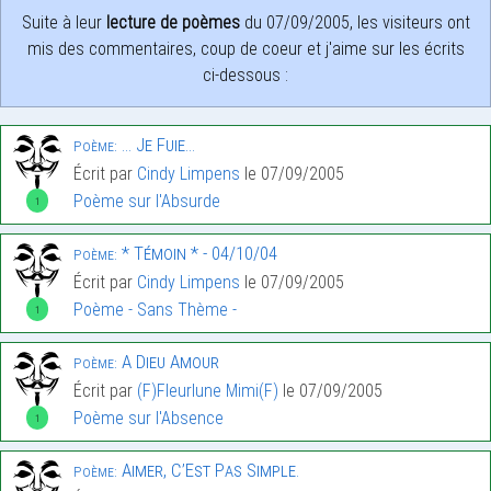
Suite à leur
lecture de poèmes
du 07/09/2005, les visiteurs ont
mis des commentaires, coup de coeur et j'aime sur les écrits
ci-dessous :
… Je Fuie…
Poème:
Écrit par
Cindy Limpens
le 07/09/2005
Poème sur l'Absurde
1
* Témoin * - 04/10/04
Poème:
Écrit par
Cindy Limpens
le 07/09/2005
Poème - Sans Thème -
1
A Dieu Amour
Poème:
Écrit par
(F)Fleurlune Mimi(F)
le 07/09/2005
Poème sur l'Absence
1
Aimer, C’Est Pas Simple.
Poème: