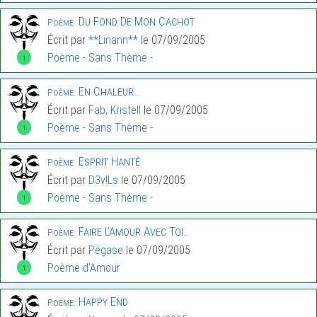
Du Fond De Mon Cachot
Poème:
Écrit par
**Linann**
le 07/09/2005
Poème - Sans Thème -
1
En Chaleur…
Poème:
Écrit par
Fab, Kristell
le 07/09/2005
Poème - Sans Thème -
1
Esprit Hanté
Poème:
Écrit par
D3v!Ls
le 07/09/2005
Poème - Sans Thème -
1
Faire L’Amour Avec Toi…
Poème:
Écrit par
Pégase
le 07/09/2005
Poème d'Amour
1
Happy End
Poème: