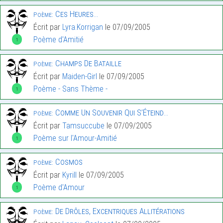
Ces Heures…
Poème:
Écrit par
Lyra.Korrigan
le 07/09/2005
Poème d'Amitié
1
Champs De Bataille
Poème:
Écrit par
Maiden-Girl
le 07/09/2005
Poème - Sans Thème -
1
Comme Un Souvenir Qui S’Éteind…
Poème:
Écrit par
Tamsuccube
le 07/09/2005
Poème sur l'Amour-Amitié
1
Cosmos
Poème:
Écrit par
Kyrill
le 07/09/2005
Poème d'Amour
1
De Drôles, Excentriques Allitérations
Poème: