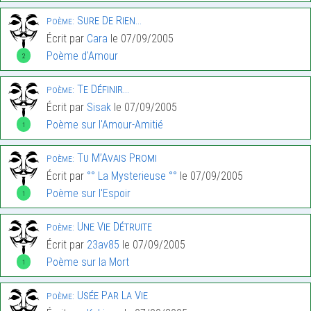
Sure De Rien…
Poème:
Écrit par
Cara
le 07/09/2005
Poème d'Amour
2
Te Définir…
Poème:
Écrit par
Sisak
le 07/09/2005
Poème sur l'Amour-Amitié
1
Tu M’Avais Promi
Poème:
Écrit par
°° La Mysterieuse °°
le 07/09/2005
Poème sur l'Espoir
1
Une Vie Détruite
Poème:
Écrit par
23av85
le 07/09/2005
Poème sur la Mort
1
Usée Par La Vie
Poème: