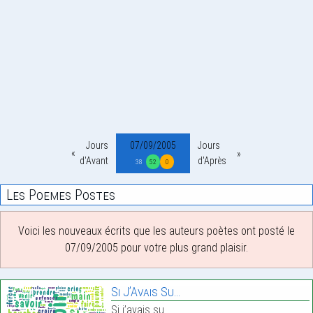
Jours
07/09/2005
Jours
d'Avant
d'Après
38
52
0
Les Poemes Postes
Voici les nouveaux écrits que les auteurs poètes ont posté le
07/09/2005 pour votre plus grand plaisir.
Si J’Avais Su…
Si j’avais su