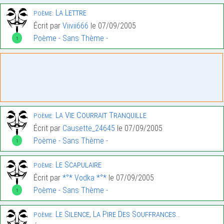
La Lettre
Poème:
Écrit par
Viivii666
le 07/09/2005
Poème - Sans Thème -
1
La Vie Courrait Tranquille
Poème:
Écrit par
Causette_24645
le 07/09/2005
Poème - Sans Thème -
1
Le Scapulaire
Poème:
Écrit par
*°* Vodka *°*
le 07/09/2005
Poème - Sans Thème -
1
Le Silence, La Pire Des Souffrances…
Poème: