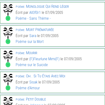
Monologue Qui Rend Léger
Poème:
Écrit par
All3f0r1
le 07/09/2005
Poème - Sans Thème -
1
Mort Prématurée
Poème:
Écrit par
Sara
le 07/09/2005
Poème sur la Mort
1
Mourir
Poème:
Écrit par
(F)Fleurlune Mimi(F)
le 07/09/2005
Poème sur le Suicide
1
Oh… Si Tu Étais Avec Moi
Poème:
Écrit par
Sisak
le 07/09/2005
Poème d'Amour
1
Petit Double
Poème: