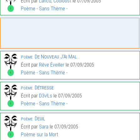
Écrit par
Lancu, Cooloost
le 07/09/2005
Poème - Sans Thème -
1
De Nouveau J’Ai Mal…
Poème:
Écrit par
Rêve Éveiller
le 07/09/2005
Poème - Sans Thème -
1
Détresse
Poème:
Écrit par
D3v!Ls
le 07/09/2005
Poème - Sans Thème -
1
Deuil
Poème:
Écrit par
Sara
le 07/09/2005
Poème sur la Mort
1