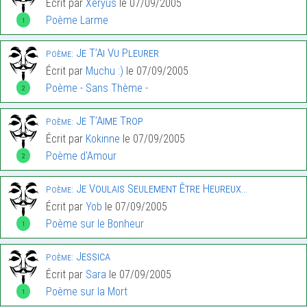
Écrit par
Xeryus
le 07/09/2005
Poème Larme
1
Je T’Ai Vu Pleurer
Poème:
Écrit par
Muchu :)
le 07/09/2005
Poème - Sans Thème -
2
Je T’Aime Trop
Poème:
Écrit par
Kokinne
le 07/09/2005
Poème d'Amour
2
Je Voulais Seulement Être Heureux…
Poème:
Écrit par
Yob
le 07/09/2005
Poème sur le Bonheur
1
Jessica
Poème:
Écrit par
Sara
le 07/09/2005
Poème sur la Mort
1