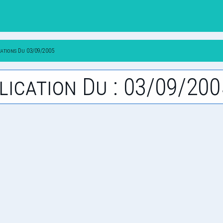
cations Du 03/09/2005
lication Du : 03/09/200