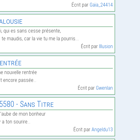
Écrit par
Gaïa_24414
alousie
i, qui es sans cesse présente,
 te maudis, car la vie tu me la pourris.…
Écrit par
Illusion
entrée
e nouvelle rentrée
t encore passée…
Écrit par
Gwenlan
5580 - Sans Titre
l’aube de mon bonheur
 y a ton sourire…
Écrit par
Angeldu13