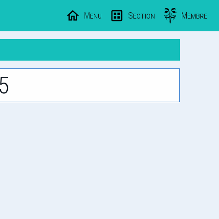
Menu
Section
Membre
5