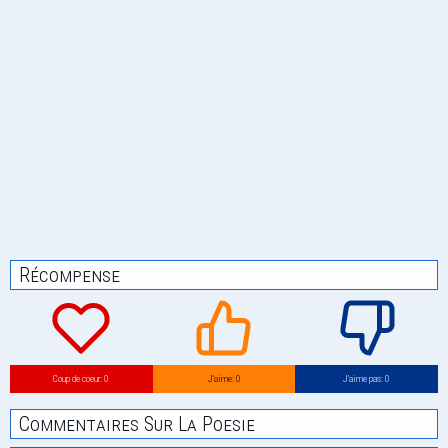
Récompense
Coup de coeur: 0
J’aime: 0
J’aime pas: 0
Commentaires Sur La Poesie