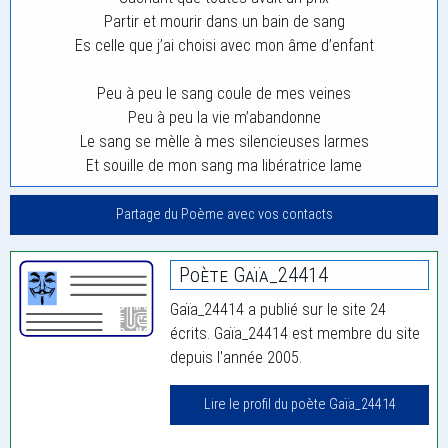
Partir et mourir dans un bain de sang
Es celle que j’ai choisi avec mon âme d’enfant
Peu à peu le sang coule de mes veines
Peu à peu la vie m’abandonne
Le sang se mèlle à mes silencieuses larmes
Et souille de mon sang ma libératrice lame
Partage du Poème avec vos contacts
Poète Gaïa_24414
Gaïa_24414 a publié sur le site 24
écrits. Gaïa_24414 est membre du site
depuis l'année 2005.
Lire le profil du poète Gaïa_24414