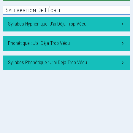
Syllabation De L'Écrit
Syllabes Hyphénique: J’ai Déja Trop Vécu
Phonétique : J’ai Déja Trop Vécu
Syllabes Phonétique : J’ai Déja Trop Vécu