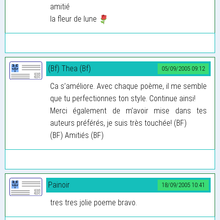
amitié
la fleur de lune
(Bf) Thea (Bf)
05/09/2005 09:12
Ca s’améliore. Avec chaque poème, il me semble
que tu perfectionnes ton style. Continue ainsi!
Merci également de m’avoir mise dans tes
auteurs préférés, je suis très touchée! (BF)
(BF) Amitiés (BF)
Painoir
18/09/2005 10:41
tres tres jolie poeme bravo.