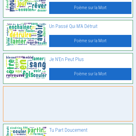
Poème sur la Mort
Un Passé Qui M’A Détruit
Poème sur la Mort
Je N’En Peut Plus
Poème sur la Mort
Tu Part Doucement