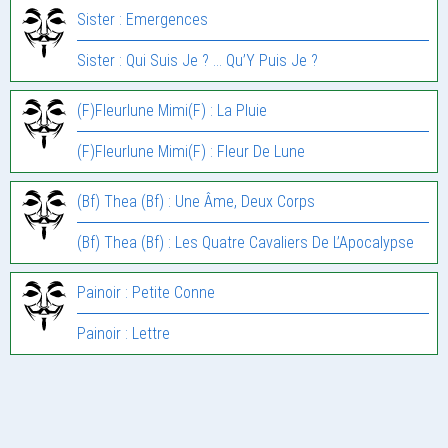
Sister : Emergences
Sister : Qui Suis Je ? … Qu’Y Puis Je ?
(F)Fleurlune Mimi(F) : La Pluie
(F)Fleurlune Mimi(F) : Fleur De Lune
(Bf) Thea (Bf) : Une Âme, Deux Corps
(Bf) Thea (Bf) : Les Quatre Cavaliers De L’Apocalypse
Painoir : Petite Conne
Painoir : Lettre