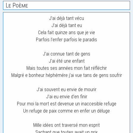
Le Poème
J’ai déjà tant vécu
J’ai déjà tant eu
Cela fait quinze ans que je vie
Parfois l’enfer parfois le paradis
J’ai connue tant de gens
J’ai été une enfant
Mais toutes ses années mon fait réfléchir
Malgré e bonheur héphémére j’ai vue tans de gens soufrir
J’ai souvent eu envie de mourir
J’ai eu envie d’en finir
Pour moi la mort est devenue un inaccesible refuge
Un refuge de paix comme en enfer un déluge
Mille idées ont traversé mon esprit
Sachant que toutes avait un prix