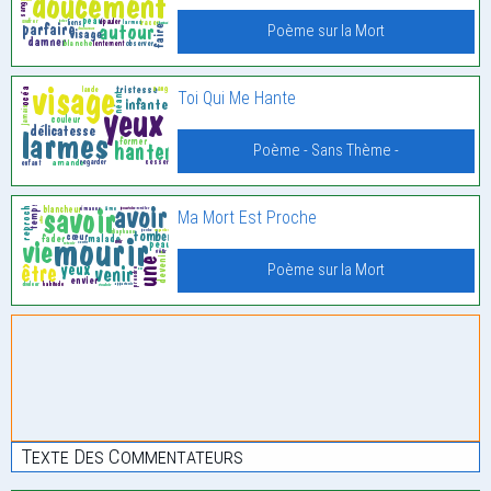
Poème sur la Mort
Toi Qui Me Hante
Poème - Sans Thème -
Ma Mort Est Proche
Poème sur la Mort
Texte Des Commentateurs