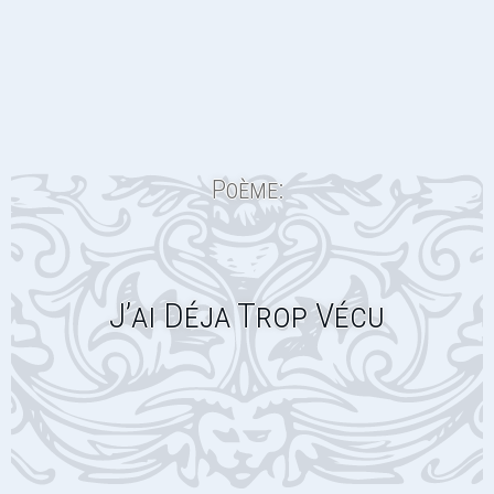
Poème:
J’ai Déja Trop Vécu