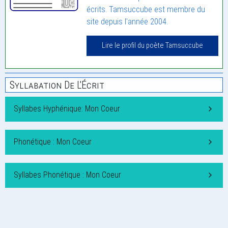
écrits. Tamsuccube est membre du
site depuis l'année 2004.
Lire le profil du poète Tamsuccube
Syllabation De L'Écrit
Syllabes Hyphénique: Mon Coeur
Phonétique : Mon Coeur
Syllabes Phonétique : Mon Coeur