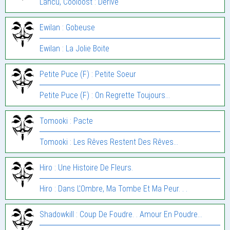
Lancu, Cooloost : Dérive
Ewilan : Gobeuse
Ewilan : La Jolie Boite
Petite Puce (F) : Petite Soeur
Petite Puce (F) : On Regrette Toujours…
Tomooki : Pacte
Tomooki : Les Rêves Restent Des Rêves…
Hiro : Une Histoire De Fleurs.
Hiro : Dans L’Ombre, Ma Tombe Et Ma Peur. . .
Shadowkill : Coup De Foudre. . Amour En Poudre…