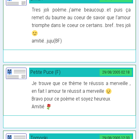
Tres joli poème...j’aime beaucoup...et puis ça
remet du baume au coeur de savoir que l’amour
triomphe dans le coeur ce certains...bref...tres joli
amitié...juju(BF)
Petite Puce (F)
29/08/2005 02:18
Je trouve que ce thème te réussis a merveille ,
en fait l amour te réussit a merveille
Bravo pour ce poème et soyez heureux.
Amitié
Tomooki
29/08/2005 12:33