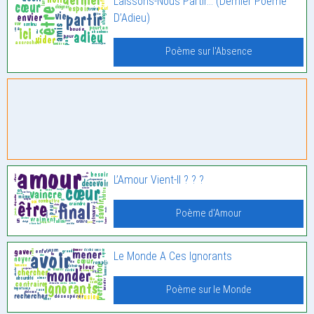
Laissons-Nous Partir… (Dernier Poeme
D’Adieu)
Poème sur l'Absence
L’Amour Vient-Il ? ? ?
Poème d'Amour
Le Monde A Ces Ignorants
Poème sur le Monde