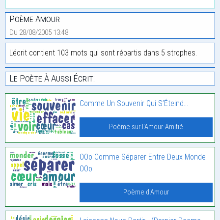
Poème Amour
Du 28/08/2005 13:48
L'écrit contient 103 mots qui sont répartis dans 5 strophes.
Le Poète À Aussi Écrit:
Comme Un Souvenir Qui S’Éteind…
Poème sur l'Amour-Amitié
OOo Comme Séparer Entre Deux Monde
OOo
Poème d'Amour