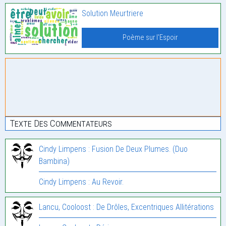
Solution Meurtriere
Poème sur l'Espoir
Texte Des Commentateurs
Cindy Limpens : Fusion De Deux Plumes. (Duo
Bambina)
Cindy Limpens : Au Revoir.
Lancu, Cooloost : De Drôles, Excentriques Allitérations