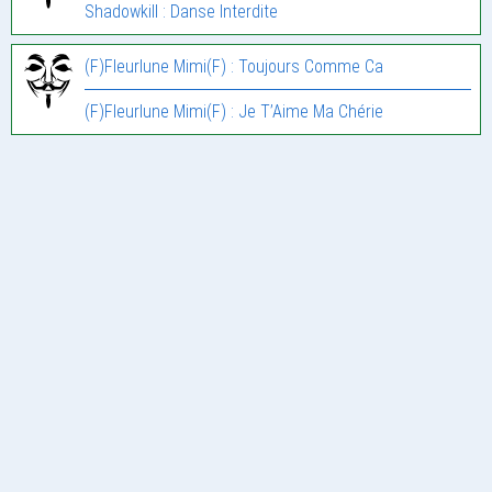
Shadowkill : Danse Interdite
(F)Fleurlune Mimi(F) : Toujours Comme Ca
(F)Fleurlune Mimi(F) : Je T’Aime Ma Chérie