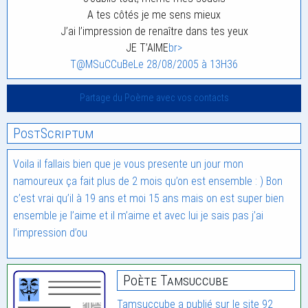
A tes côtés je me sens mieux
J’ai l’impression de renaître dans tes yeux
JE T’AIME
br>
T@MSuCCuBe
Le 28/08/2005 à 13H36
Partage du Poème avec vos contacts
PostScriptum
Voila il fallais bien que je vous presente un jour mon
namoureux ça fait plus de 2 mois qu’on est ensemble : ) Bon
c’est vrai qu’il à 19 ans et moi 15 ans mais on est super bien
ensemble je l’aime et il m’aime et avec lui je sais pas j’ai
l’impression d’ou
Poète Tamsuccube
Tamsuccube a publié sur le site 92