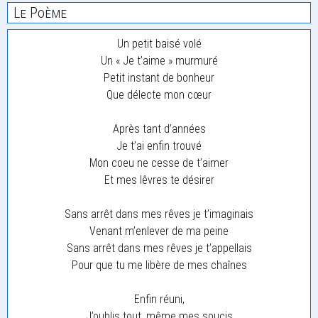
Le Poème
Un petit baisé volé
Un « Je t’aime » murmuré
Petit instant de bonheur
Que délecte mon cœur
Après tant d’années
Je t’ai enfin trouvé
Mon coeu ne cesse de t’aimer
Et mes lêvres te désirer
Sans arrêt dans mes rêves je t’imaginais
Venant m’enlever de ma peine
Sans arrêt dans mes rêves je t’appellais
Pour que tu me libère de mes chaînes
Enfin réuni,
J’oublis tout, même mes soucis