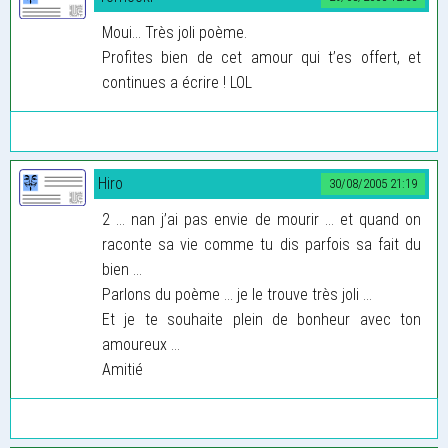
Moui... Très joli poème.
Profites bien de cet amour qui t’es offert, et
continues a écrire ! LOL
Hiro
30/08/2005 21:19
2 ... nan j’ai pas envie de mourir ... et quand on
raconte sa vie comme tu dis parfois sa fait du
bien ...
Parlons du poème ... je le trouve très joli ...
Et je te souhaite plein de bonheur avec ton
amoureux ...
Amitié