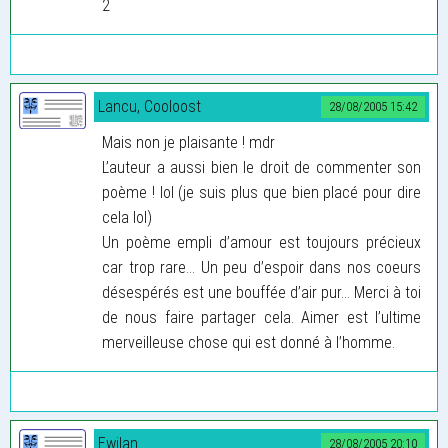
2
Lancu, Cooloost
28/08/2005 15:42
Mais non je plaisante ! mdr
L’auteur a aussi bien le droit de commenter son
poème ! lol (je suis plus que bien placé pour dire
cela lol)
Un poème empli d’amour est toujours précieux
car trop rare... Un peu d’espoir dans nos coeurs
désespérés est une bouffée d’air pur... Merci à toi
de nous faire partager cela. Aimer est l’ultime
merveilleuse chose qui est donné à l’homme.
Ewilan
28/08/2005 20:10