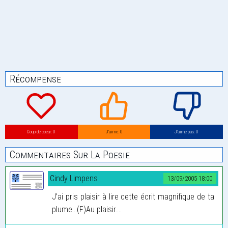
Récompense
Coup de coeur: 0
J’aime: 0
J’aime pas: 0
Commentaires Sur La Poesie
Cindy Limpens
13/09/2005 18:00
J’ai pris plaisir à lire cette écrit magnifique de ta
plume...(F)Au plaisir....