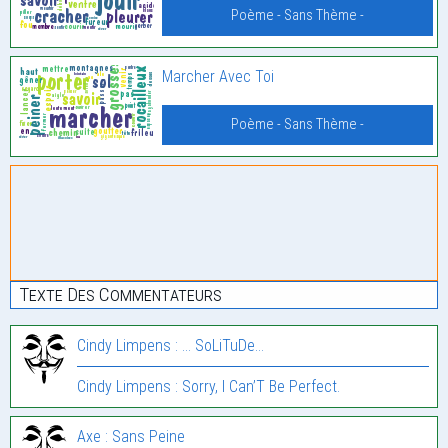
Poème - Sans Thème -
Marcher Avec Toi
Poème - Sans Thème -
Texte Des Commentateurs
Cindy Limpens : … SoLiTuDe…
Cindy Limpens : Sorry, I Can’T Be Perfect.
Axe : Sans Peine