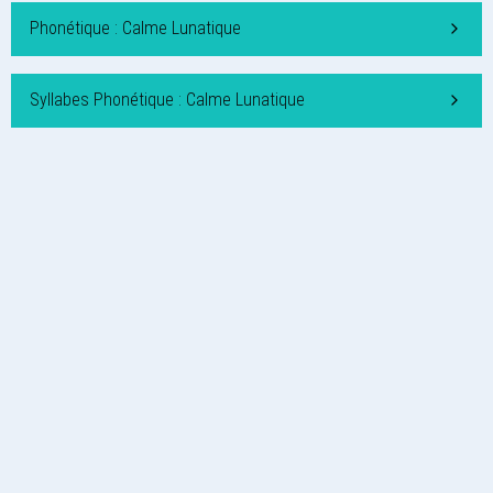
Phonétique : Calme Lunatique
Syllabes Phonétique : Calme Lunatique