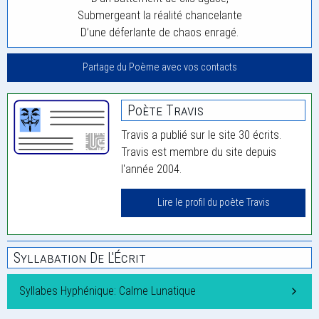
Submergeant la réalité chancelante
D’une déferlante de chaos enragé.
Partage du Poème avec vos contacts
Poète Travis
Travis a publié sur le site 30 écrits.
Travis est membre du site depuis
l'année 2004.
Lire le profil du poète Travis
Syllabation De L'Écrit
Syllabes Hyphénique: Calme Lunatique