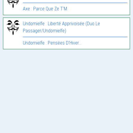
Axe : Parce Que Ze T’M
Undomielfe : Liberté Apprivoisée (Duo Le
Passager/Undomielfe)
Undomielfe : Pensées D’Hiver…