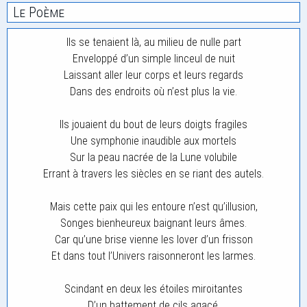
Le Poème
Ils se tenaient là, au milieu de nulle part
Enveloppé d’un simple linceul de nuit
Laissant aller leur corps et leurs regards
Dans des endroits où n’est plus la vie.
Ils jouaient du bout de leurs doigts fragiles
Une symphonie inaudible aux mortels
Sur la peau nacrée de la Lune volubile
Errant à travers les siècles en se riant des autels.
Mais cette paix qui les entoure n’est qu’illusion,
Songes bienheureux baignant leurs âmes.
Car qu’une brise vienne les lover d’un frisson
Et dans tout l’Univers raisonneront les larmes.
Scindant en deux les étoiles miroitantes
D’un battement de cils agacé,