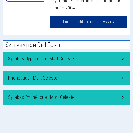
Trystania est membre du site depuis
l'année 2004.
Lire le profil du poète Trystania
Syllabation De L'Écrit
Syllabes Hyphénique: Mort Céleste
Phonétique : Mort Céleste
Syllabes Phonétique : Mort Céleste