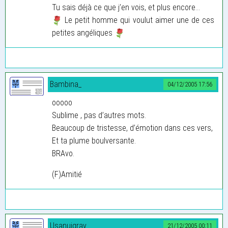
Tu sais déjà ce que j’en vois, et plus encore...
Le petit homme qui voulut aimer une de ces
petites angéliques
Bambina_
04/12/2005 17:56
ooooo
Sublime , pas d’autres mots.
Beaucoup de tristesse, d’émotion dans ces vers,
Et ta plume boulversante.
BRAvo.
(F)Amitié
Usanuigrav
21/12/2005 00:11