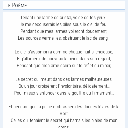
Le Poème
Tenant une larme de cristal, volée de tes yeux…
Je me découserais les ailes sous le ciel de feu…
Pendant que mes larmes voileront doucement,
Les sources vermeilles, obstruant le lac de sang…
Le ciel s’assombrira comme chaque nuit silencieuse,
Et j’allumerai de nouveau la peine dans son regard,
Pendant que mon âme écrira sur le reflet du miroir,
Le secret qui meurt dans ces larmes malheureuses,
Qu’un jour croisèrent l’involontaire, délicatement…
Pour mieux s’enfoncer dans le gouffre du firmament…
Et pendant que la peine embrassera les douces lèvres de la
Mort,
Celles qui tenaient le secret qui harnais les plaies de mon
corps.