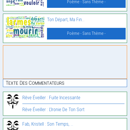
Poème - Sans Thème -
Ton Départ, Ma Fin…
Poème - Sans Thème -
Texte Des Commentateurs
Rêve Éveiller : Fuite Incessante
Rêve Éveiller : L’Ironie De Ton Sort
Fab, Kristell : Son Temps, …