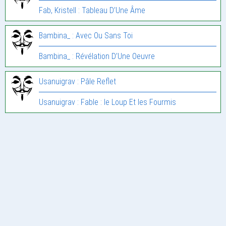
Fab, Kristell : Tableau D’Une Âme
Bambina_ : Avec Ou Sans Toi
Bambina_ : Révélation D’Une Oeuvre
Usanuigrav : Pâle Reflet
Usanuigrav : Fable : le Loup Et les Fourmis