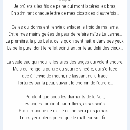
Je brûlerais les fils de peine qui m’ont lacérés les bras,
En admirant chaque lettre de mes cicatrices d’autrefois…
Celles qui donnaient l’envie d’enlacer le froid de ma lame,
Entre mes mains gelées de peur de refaire naître La Larme…
La première, la plus belle, celle qu’on sent naître dans ses yeux,
La perle pure, dont le reflet scintillant brille au-delà des cieux…
La seule eau qui mouille les ailes des anges qui volent encore,
Mais qui ronge la parure du sourire sincère, qui s’efface
Face à l’envie de mourir, ne laissant nulle trace…
Torturés par la peur, suivant le chemin de l’aurore…
Pendant que sous les diamants de la Nuit,
Les anges tombent par milliers, assassinés…
Par le manque de clarté qui ne sera plus jamais…
Leurs yeux bleus prient que le malheur soit fini…