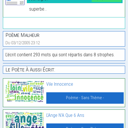
superbe...
Poème Malheur
Du 03/12/2005 23:12
L'écrit contient 293 mots qui sont répartis dans 8 strophes.
Le Poète À Aussi Écrit:
Vile Innocence
Poème - Sans Thème -
L’Ange N’A Que 6 Ans